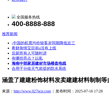
全国服务热线
400-8888-888
推荐新闻
-中国的机票均价较客岁同期降低近三
希财舆情宝目前a没有上线
后厨所有人可随时进
有哪些亮点？以私
海南中部家居建材市场楼盘电线
合用于分歧天气前提的防水系统
涵盖了建建粉饰材料发卖建建材料制制等
来源：
http://www.027ncp.com
| 发布时间：2025-07-16 17:28