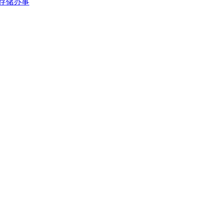
存储办事
办公
#楼8层17商务