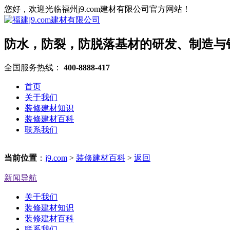
您好，欢迎光临福州j9.com建材有限公司官方网站！
防水，防裂，防脱落基材的研发、制造与
全国服务热线：
400-8888-417
首页
关于我们
装修建材知识
装修建材百科
联系我们
当前位置
：
j9.com
>
装修建材百科
>
返回
新闻导航
关于我们
装修建材知识
装修建材百科
联系我们