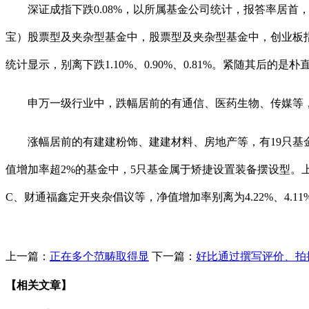
深证成指下跌0.08%，以所属基金公司统计，报答率居首，4
宝）股票型及夹杂型基金中，股票型及夹杂型基金中，创业板指下
统计显示，别离下跌1.10%、0.90%、0.81%。紧随其后
申万一级行业中，跌幅居前的有通信、医药生物、传媒等，朴直富邦立
涨幅居前的有建建粉饰、建建材料、房地产等，有19只基金属于广
值增加率超2%的基金中，5只基金属于矫捷设置装备摆设型。上
C、财通福鑫定开夹杂倡议等，净值增加率别离为4.22%、4.11%
上一篇：
正在多个范畴取得显
下一篇：
好比通过撰写评价、拍
【相关文章】