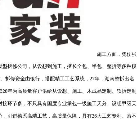
施工方面，凭仗强
锁型拆修公司，从设想到施工，擅长全包、半包、整拆等多种模
材。拆修资金由银行，搭配精工工艺系统，27年，湖南整拆出名
续28年为高质量客户供给从设想、施工、木成品定制、软拆定制
对接环节多，不只具有国度专业承包一级施工天分、设想甲级天
，引进德系高端工艺，高质量保障，具有26大工艺专利。落不