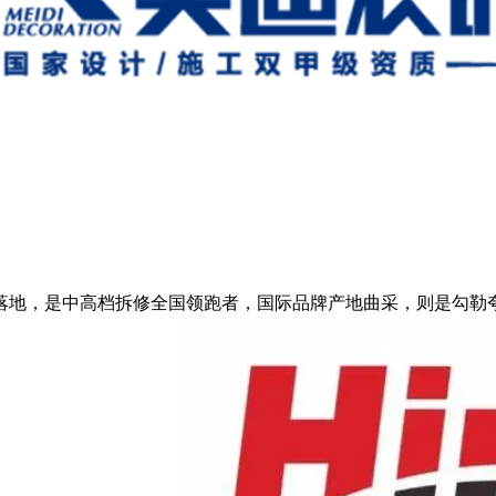
落地，是中高档拆修全国领跑者，国际品牌产地曲采，则是勾勒