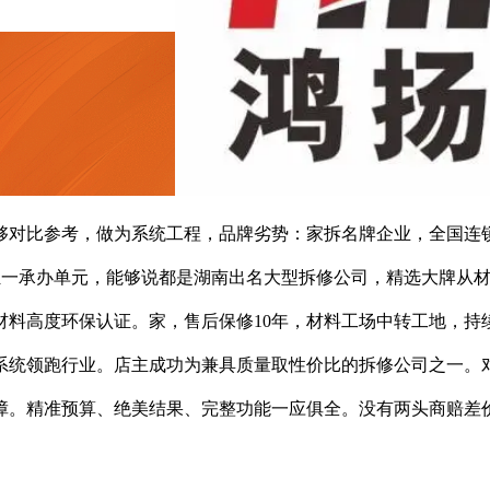
够对比参考，做为系统工程，品牌劣势：家拆名牌企业，全国连
想节独一承办单元，能够说都是湖南出名大型拆修公司，精选大牌从
料高度环保认证。家，售后保修10年，材料工场中转工地，持
系统领跑行业。店主成功为兼具质量取性价比的拆修公司之一。
障。精准预算、绝美结果、完整功能一应俱全。没有两头商赔差价