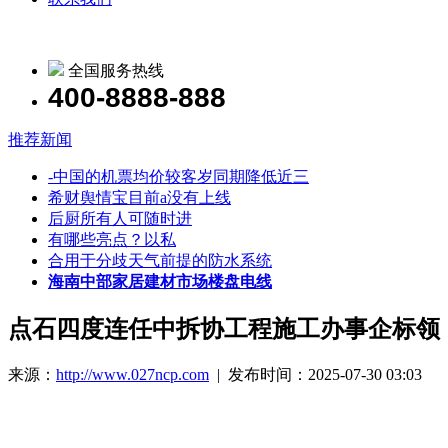
全国服务热线
400-8888-888
推荐新闻
-中国的机票均价较客岁同期降低近三
希财舆情宝目前a没有上线
后厨所有人可随时进
有哪些亮点？以私
合用于分歧天气前提的防水系统
海南中部家居建材市场楼盘电线
点石四度连任中拆协工程施工办事企标领
来源：
http://www.027ncp.com
| 发布时间：2025-07-30 03:03