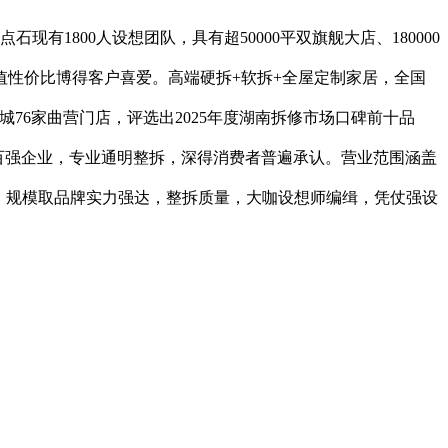
现有1800人设想团队，具有超50000平双旗舰大店、180000
性价比博得客户喜爱。高端硬拆+软拆+全屋定制家居，全国
城76家曲营门店，评选出2025年度湖南拆修市场口碑前十品
业百强企业，专业通明整拆，深得消费者普遍承认。营业范围涵盖
，规模取品牌实力强达，整拆质量，大咖设想师编缉，凭仗强设