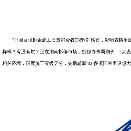
“中国百强拆企施工质量消费者口碑榜”榜首，影响表情更
样样？有没有坑？正在湖南拆修市场，拆修办事周期长，5大
相关环境，国度施工壹级天分，先后斩获400多项国表里设想