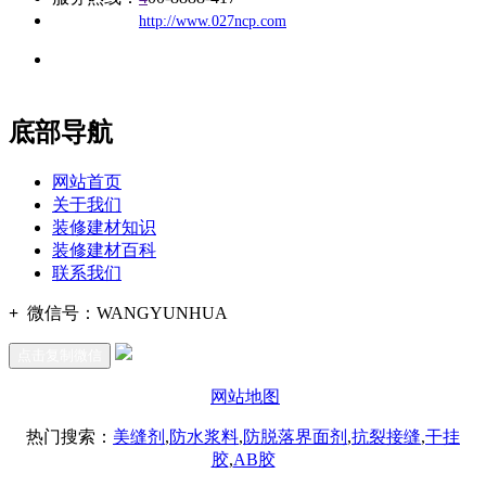
公司
网址：
http://www.027ncp.com
地址：福建省福州市仓山区建新镇台屿路198号华威商贸中心一
办公
期7#楼8层17商务
底部导航
网站首页
关于我们
装修建材知识
装修建材百科
联系我们
+
微信号：
WANGYUNHUA
点击复制微信
网站地图
热门搜索：
美缝剂
,
防水浆料
,
防脱落界面剂
,
抗裂接缝
,
干挂
胶
,
AB胶