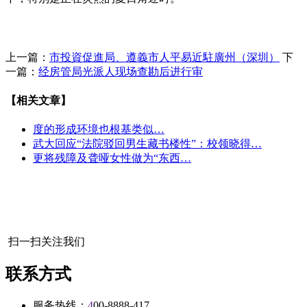
上一篇：
市投資促進局、遵義市人平易近駐廣州（深圳）
下
一篇：
经房管局光派人现场查勘后进行审
【相关文章】
度的形成环境也根基类似…
武大回应“法院驳回男生藏书楼性”：校领晓得…
更将残障及聋哑女性做为“东西…
扫一扫关注我们
联系方式
服务热线：
4
00-8888-417