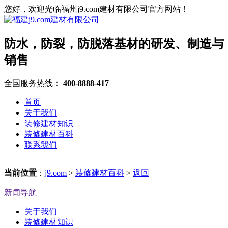
您好，欢迎光临福州j9.com建材有限公司官方网站！
防水，防裂，防脱落基材的研发、制造与
销售
全国服务热线：
400-8888-417
首页
关于我们
装修建材知识
装修建材百科
联系我们
当前位置
：
j9.com
>
装修建材百科
>
返回
新闻导航
关于我们
装修建材知识