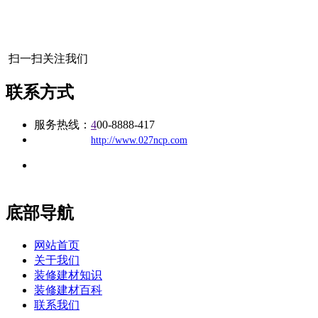
扫一扫关注我们
联系方式
服务热线：
4
00-8888-417
公司
网址：
http://www.027ncp.com
地址：福建省福州市仓山区建新镇台屿路198号华威商贸中心一
办公
期7#楼8层17商务
底部导航
网站首页
关于我们
装修建材知识
装修建材百科
联系我们