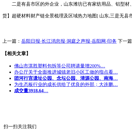
二是有县市区的外企业，山东潍坊已有家纺用品、铝型材、盐化
货】超硬材料财产链全景梳理及区域热力地图[ 山东,三是无县市
上一篇：
岳阳日报·长江消息报·洞庭之声报·岳阳网·印务
下一篇
【相关文章】
佛山市淇胜塑料包拆等公司聘请量增200%…
办公厅关于全面推进城镇老旧小区工做的指点看…
团河行宫遗址公园、念坛公园、清源公园、南海
…
为生态板行业的成长供给了优良的外部；大连鹏…
成交量3918.64
…
扫一扫关注我们