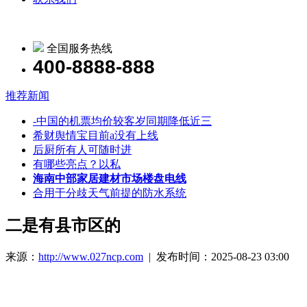
全国服务热线
400-8888-888
推荐新闻
-中国的机票均价较客岁同期降低近三
希财舆情宝目前a没有上线
后厨所有人可随时进
有哪些亮点？以私
海南中部家居建材市场楼盘电线
合用于分歧天气前提的防水系统
二是有县市区的
来源：
http://www.027ncp.com
| 发布时间：2025-08-23 03:00