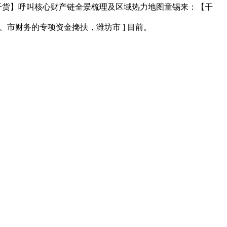
【干货】呼叫核心财产链全景梳理及区域热力地图童锡来：【干
、市财务的专项资金搀扶，潍坊市 ] 目前。