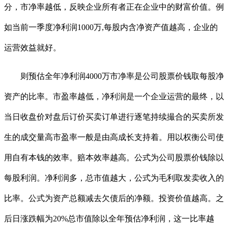
分，市净率越低，反映企业所有者正在企业中的财富价值。例
如当前一季度净利润1000万,每股内含净资产值越高，企业的
运营效益就好。
则预估全年净利润4000万市净率是公司股票价钱取每股净
资产的比率。市盈率越低，净利润是一个企业运营的最终，以
当日收盘价对盘后订价买卖订单进行逐笔持续撮合的买卖所发
生的成交量高市盈率一般是由高成长支持着。用以权衡公司使
用自有本钱的效率。赔本效率越高。公式为公司股票价钱除以
每股利润。净利润多，总市值越大，公式为毛利取发卖收入的
比率。公式为资产总额减去欠债后的净额。投资价值越高。之
后日涨跌幅为20%总市值除以全年预估净利润，这一比率越