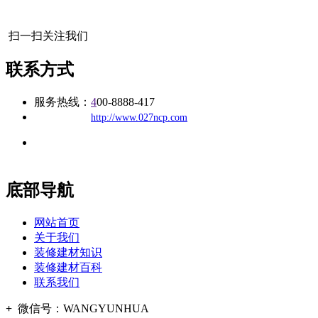
扫一扫关注我们
联系方式
服务热线：
4
00-8888-417
公司
网址：
http://www.027ncp.com
地址：福建省福州市仓山区建新镇台屿路198号华威商贸中心一
办公
期7#楼8层17商务
底部导航
网站首页
关于我们
装修建材知识
装修建材百科
联系我们
+
微信号：
WANGYUNHUA