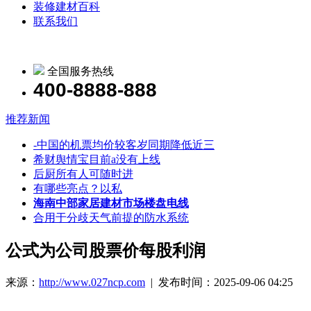
装修建材百科
联系我们
全国服务热线
400-8888-888
推荐新闻
-中国的机票均价较客岁同期降低近三
希财舆情宝目前a没有上线
后厨所有人可随时进
有哪些亮点？以私
海南中部家居建材市场楼盘电线
合用于分歧天气前提的防水系统
公式为公司股票价每股利润
来源：
http://www.027ncp.com
| 发布时间：2025-09-06 04:25