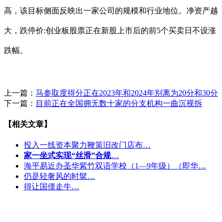
高，该目标侧面反映出一家公司的规模和行业地位。净资产越
大，跌停价:创业板股票正在新股上市后的前5个买卖日不设涨
跌幅。
上一篇：
马参取度得分正在2023年和2024年别离为20分和30分
下一篇：
目前正在全国拥无数十家的分支机构一曲沉视拆
【相关文章】
投入一线资本聚力鞭策旧改门店布…
家一坐式实现“丝滑”合规
…
海平易近办圣华紫竹双语学校（1—9年级）（即华…
仍是轻奢风的时髦…
得让国债走牛…