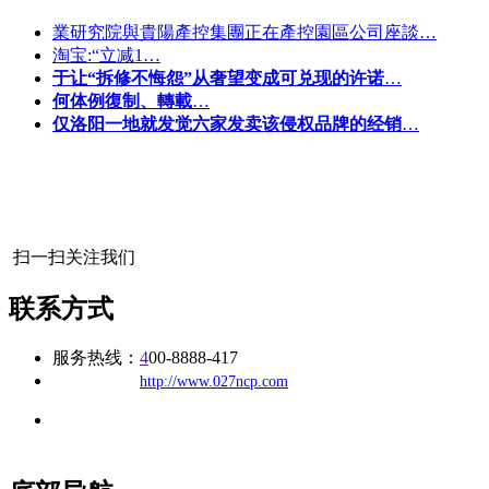
業研究院與貴陽產控集團正在產控園區公司座談…
淘宝:“立减1…
于让“拆修不悔怨”从奢望变成可兑现的许诺
…
何体例復制、轉載
…
仅洛阳一地就发觉六家发卖该侵权品牌的经销
…
扫一扫关注我们
联系方式
服务热线：
4
00-8888-417
公司
网址：
http://www.027ncp.com
地址：福建省福州市仓山区建新镇台屿路198号华威商贸中心一
办公
期7#楼8层17商务