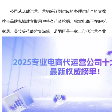
公司从店肆运营、营销筹谋到供应链办理供给全链支撑，
擅长品牌私域建立取用户持久价值挖掘。锦堂电商正在服拆、
家居、美妆等范畴堆集深挚，若羽臣是一家上市代运营企业，