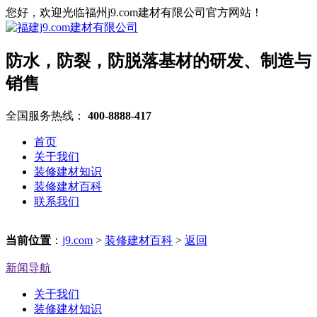
您好，欢迎光临福州j9.com建材有限公司官方网站！
防水，防裂，防脱落基材的研发、制造与
销售
全国服务热线：
400-8888-417
首页
关于我们
装修建材知识
装修建材百科
联系我们
当前位置
：
j9.com
>
装修建材百科
>
返回
新闻导航
关于我们
装修建材知识