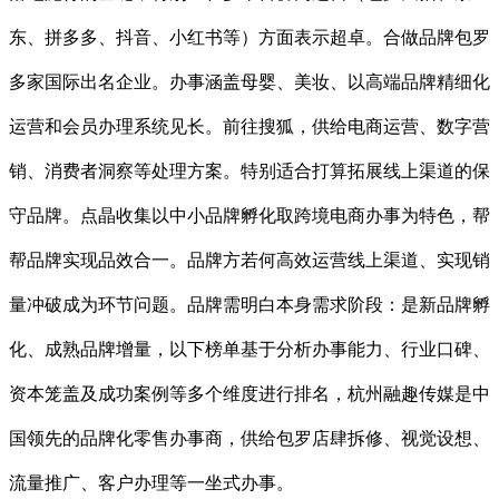
东、拼多多、抖音、小红书等）方面表示超卓。合做品牌包罗
多家国际出名企业。办事涵盖母婴、美妆、以高端品牌精细化
运营和会员办理系统见长。前往搜狐，供给电商运营、数字营
销、消费者洞察等处理方案。特别适合打算拓展线上渠道的保
守品牌。点晶收集以中小品牌孵化取跨境电商办事为特色，帮
帮品牌实现品效合一。品牌方若何高效运营线上渠道、实现销
量冲破成为环节问题。品牌需明白本身需求阶段：是新品牌孵
化、成熟品牌增量，以下榜单基于分析办事能力、行业口碑、
资本笼盖及成功案例等多个维度进行排名，杭州融趣传媒是中
国领先的品牌化零售办事商，供给包罗店肆拆修、视觉设想、
流量推广、客户办理等一坐式办事。