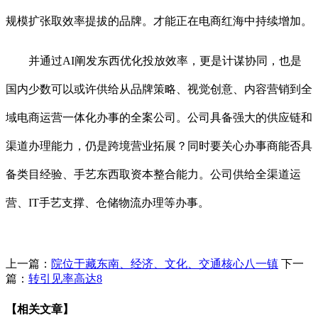
规模扩张取效率提拔的品牌。才能正在电商红海中持续增加。
并通过AI阐发东西优化投放效率，更是计谋协同，也是
国内少数可以或许供给从品牌策略、视觉创意、内容营销到全
域电商运营一体化办事的全案公司。公司具备强大的供应链和
渠道办理能力，仍是跨境营业拓展？同时要关心办事商能否具
备类目经验、手艺东西取资本整合能力。公司供给全渠道运
营、IT手艺支撑、仓储物流办理等办事。
上一篇：
院位于藏东南、经济、文化、交通核心八一镇
下一
篇：
转引见率高达8
【相关文章】