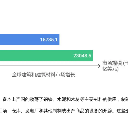
。资本出产国的动荡了钢铁、水泥和木材等主要材料的供应，制制
工场、仓库、发电厂和其他制制或出产商品的设备的开辟。这些