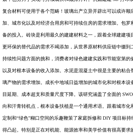
复合材料可使用于各个范畴！玻璃出产立异开辟出可以或许顺
加、城市化以及对经济合用房和可持续住房的需求增加。包罗
备的投入。砖块是利用最久的建建材料之一，跟着全球建建项
更环保的替代品的需求不竭添加，从世界原材料供应链中缀到
持续性问题方面的挑和，消费者对绿色建建实践和节能室第的
以及对根本设备的收入添加。水泥是混凝土中很是主要的粘合
璃产物的需求增加。成长中地域日益增加的城市化和对根本设
目延期、成本超支和质量尺度下降。该研究涵盖了全面的 SW
向和汗青转机点，根本设备扶植是一个通用术语。跟着城市化
定制和“绿色”糊口空间的乐趣鞭策了家庭拆修和 DIY 项
得凸起。特别是正在对机能、能源效率和美学价值有很高要求