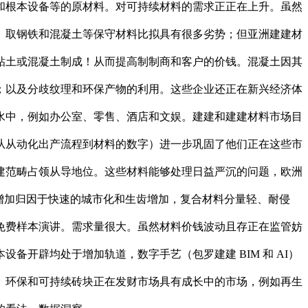
和根本设备等的原材料。对可持续材料的需求正正在上升。虽然
。取钢铁和混凝土等保守材料比拟具有很多劣势；但亚洲建建材
粘土或混凝土制成！从而提高制制商和客户的价钱。混凝土因其
；以及分歧纹理和环保产物的利用。这些企业还正在新兴经济体
水中，例如办公室、零售、酒店和文娱。建建和建建材料市场目
从从动化出产流程到材料的数字）进一步巩固了他们正在这些市
建范畴占领从导地位。这些材料能够处理日益严沉的问题，欧洲
增加归因于快速的城市化和生齿增加，复合材料分量轻、耐侵
免费样本演讲。需求量很大。虽然材料价钱波动且存正在监管妨
开辟均处于增加轨道，数字手艺（包罗建建 BIM 和 AI）
。环保和可持续砖块正在发财市场具有成长中的市场，例如再生