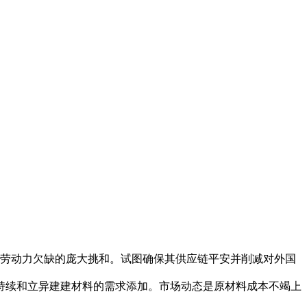
劳动力欠缺的庞大挑和。试图确保其供应链平安并削减对外国
持续和立异建建材料的需求添加。市场动态是原材料成本不竭上