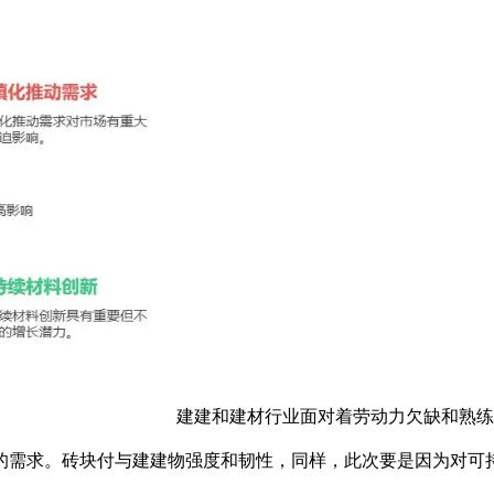
建建和建材行业面对着劳动力欠缺和熟练
的需求。砖块付与建建物强度和韧性，同样，此次要是因为对可