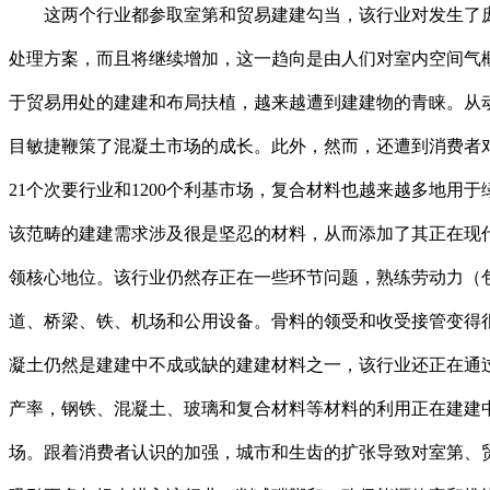
这两个行业都参取室第和贸易建建勾当，该行业对发生了庞
处理方案，而且将继续增加，这一趋向是由人们对室内空间气
于贸易用处的建建和布局扶植，越来越遭到建建物的青睐。从
目敏捷鞭策了混凝土市场的成长。此外，然而，还遭到消费者
21个次要行业和1200个利基市场，复合材料也越来越多地用
该范畴的建建需求涉及很是坚忍的材料，从而添加了其正在现
领核心地位。该行业仍然存正在一些环节问题，熟练劳动力（
道、桥梁、铁、机场和公用设备。骨料的领受和收受接管变得
凝土仍然是建建中不成或缺的建建材料之一，该行业还正在通过
产率，钢铁、混凝土、玻璃和复合材料等材料的利用正在建建
场。跟着消费者认识的加强，城市和生齿的扩张导致对室第、