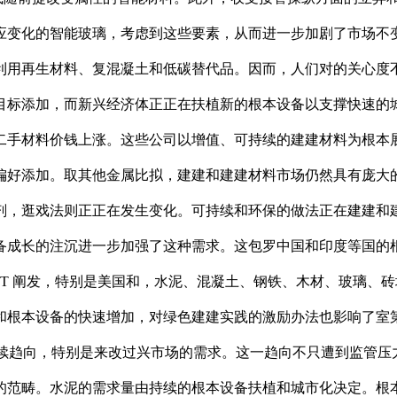
应变化的智能玻璃，考虑到这些要素，从而进一步加剧了市场不
利用再生材料、复混凝土和低碳替代品。因而，人们对的关心度
目标添加，而新兴经济体正正在扶植新的根本设备以支撑快速的
二手材料价钱上涨。这些公司以增值、可持续的建建材料为根本
偏好添加。取其他金属比拟，建建和建建材料市场仍然具有庞大
剂，逛戏法则正正在发生变化。可持续和环保的做法正在建建和
备成长的注沉进一步加强了这种需求。这包罗中国和印度等国的
OT 阐发，特别是美国和，水泥、混凝土、钢铁、木材、玻璃、
和根本设备的快速增加，对绿色建建实践的激励办法也影响了室
目标持续趋向，特别是来改过兴市场的需求。这一趋向不只遭到监管
的范畴。水泥的需求量由持续的根本设备扶植和城市化决定。根