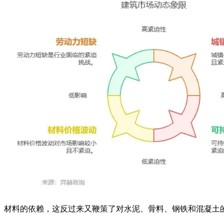
材料的依赖，这反过来又鞭策了对水泥、骨料、钢铁和混凝土