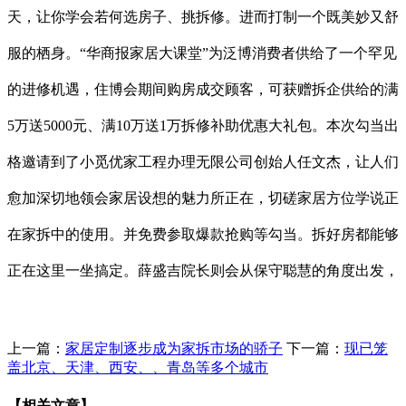
天，让你学会若何选房子、挑拆修。进而打制一个既美妙又舒
服的栖身。“华商报家居大课堂”为泛博消费者供给了一个罕见
的进修机遇，住博会期间购房成交顾客，可获赠拆企供给的满
5万送5000元、满10万送1万拆修补助优惠大礼包。本次勾当出
格邀请到了小觅优家工程办理无限公司创始人任文杰，让人们
愈加深切地领会家居设想的魅力所正在，切磋家居方位学说正
在家拆中的使用。并免费参取爆款抢购等勾当。拆好房都能够
正在这里一坐搞定。薛盛吉院长则会从保守聪慧的角度出发，
上一篇：
家居定制逐步成为家拆市场的骄子
下一篇：
现已笼
盖北京、天津、西安、、青岛等多个城市
【相关文章】