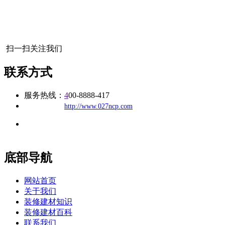
扫一扫关注我们
联系方式
服务热线：
4
00-8888-417
公司
网址：
http://www.027ncp.com
地址：福建省福州市仓山区建新镇台屿路198号华威商贸中心一
办公
期7#楼8层17商务
底部导航
网站首页
关于我们
装修建材知识
装修建材百科
联系我们