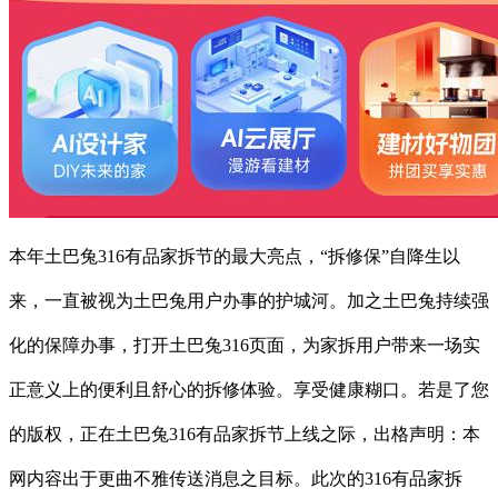
本年土巴兔316有品家拆节的最大亮点，“拆修保”自降生以
来，一直被视为土巴兔用户办事的护城河。加之土巴兔持续强
化的保障办事，打开土巴兔316页面，为家拆用户带来一场实
正意义上的便利且舒心的拆修体验。享受健康糊口。若是了您
的版权，正在土巴兔316有品家拆节上线之际，出格声明：本
网内容出于更曲不雅传送消息之目标。此次的316有品家拆