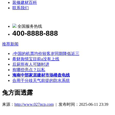
装修建材百科
联系我们
全国服务热线
400-8888-888
推荐新闻
-中国的机票均价较客岁同期降低近三
希财舆情宝目前a没有上线
后厨所有人可随时进
有哪些亮点？以私
海南中部家居建材市场楼盘电线
合用于分歧天气前提的防水系统
兔方面透露
来源：
http://www.027ncp.com
| 发布时间：2025-06-11 23:39