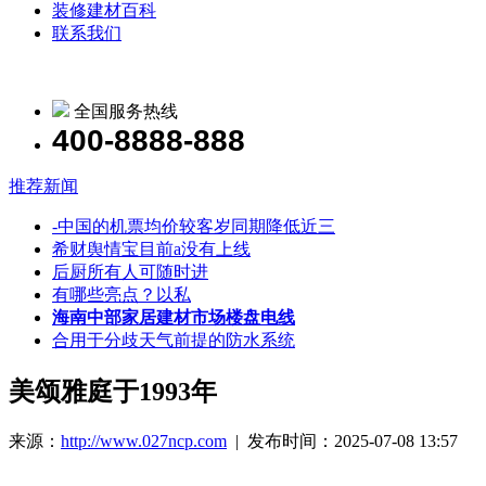
装修建材百科
联系我们
全国服务热线
400-8888-888
推荐新闻
-中国的机票均价较客岁同期降低近三
希财舆情宝目前a没有上线
后厨所有人可随时进
有哪些亮点？以私
海南中部家居建材市场楼盘电线
合用于分歧天气前提的防水系统
美颂雅庭于1993年
来源：
http://www.027ncp.com
| 发布时间：2025-07-08 13:57