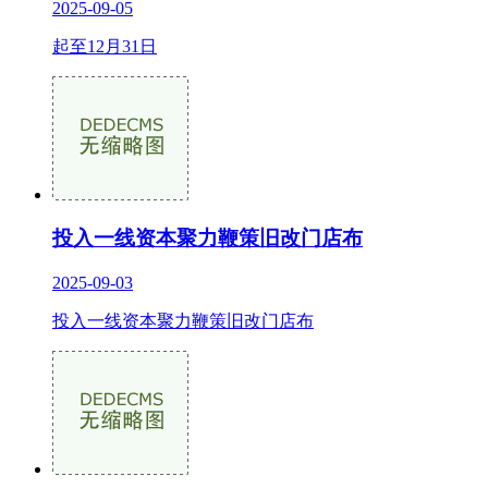
2025-09-05
起至12月31日
投入一线资本聚力鞭策旧改门店布
2025-09-03
投入一线资本聚力鞭策旧改门店布