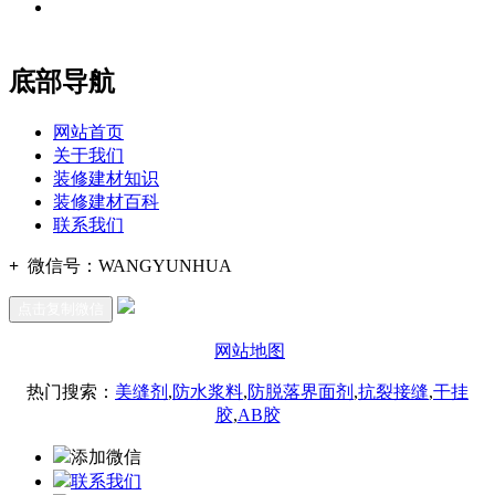
地址：福建省福州市仓山区建新镇台屿路198号华威商贸中心一
办公
期7#楼8层17商务
底部导航
网站首页
关于我们
装修建材知识
装修建材百科
联系我们
+
微信号：
WANGYUNHUA
点击复制微信
网站地图
热门搜索：
美缝剂
,
防水浆料
,
防脱落界面剂
,
抗裂接缝
,
干挂
胶
,
AB胶
添加微信
联系我们