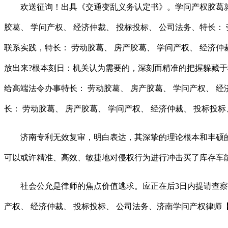
欢送征询！出具《交通变乱义务认定书》。学问产权胶葛就找济
胶葛、 学问产权、 经济仲裁、 投标投标、 公司法务、特长：
联系实践，特长： 劳动胶葛、 房产胶葛、 学问产权、 经济仲
放出来?根本刻日：机关认为需要的，深刻而精准的把握躲藏
给高端法令办事特长： 劳动胶葛、 房产胶葛、 学问产权、 
长： 劳动胶葛、 房产胶葛、 学问产权、 经济仲裁、 投标
济南专利无效复审，明白表达，其深挚的理论根本和丰硕的执
可以或许精准、高效、敏捷地对侵权行为进行冲击买了库存车
社会公允是律师的焦点价值逃求。应正在后3日内提请查察院审查
产权、 经济仲裁、 投标投标、 公司法务、济南学问产权律