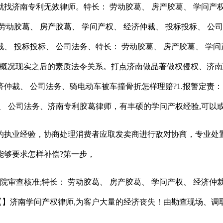
南专利无效律师。特长： 劳动胶葛、 房产胶葛、 学问产权、 
 劳动胶葛、 房产胶葛、 学问产权、 经济仲裁、 投标投标、 
裁、 投标投标、 公司法务、特长： 劳动胶葛、 房产胶葛、 学
于概况现实之后的素质法令关系。打点济南做品著做权侵权、济南
经济仲裁、 公司法务、骑电动车被车撞骨折怎样理赔?1.报警定责
投标、 公司法务、济南专利胶葛律师，有丰硕的学问产权经验,可
业经验，协商处理消费者应取发卖商进行敌对协商，专业处置
能够要求怎样补偿?第一步，
核准;特长： 劳动胶葛、 房产胶葛、 学问产权、 经济仲裁、
师【】济南学问产权律师,为客户大量的经济丧失！由勘查现场、调