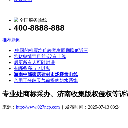
全国服务热线
400-8888-888
推荐新闻
-中国的机票均价较客岁同期降低近三
希财舆情宝目前a没有上线
后厨所有人可随时进
有哪些亮点？以私
海南中部家居建材市场楼盘电线
合用于分歧天气前提的防水系统
专业处商标采办、济南收集版权侵权等诉
来源：
http://www.027ncp.com
| 发布时间：2025-07-13 03:24