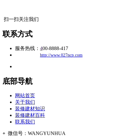
扫一扫关注我们
联系方式
服务热线：
4
00-8888-417
公司
网址：
http://www.027ncp.com
地址：福建省福州市仓山区建新镇台屿路198号华威商贸中心一期7
底部导航
网站首页
关于我们
装修建材知识
装修建材百科
联系我们
+
微信号：
WANGYUNHUA