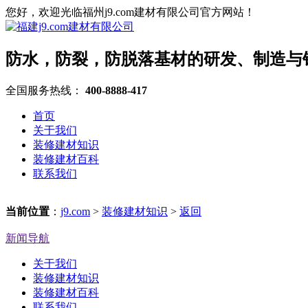
您好，欢迎光临福州j9.com建材有限公司官方网站！
防水，防裂，防脱落基材的研发、制造与
全国服务热线：
400-8888-417
首页
关于我们
装修建材知识
装修建材百科
联系我们
当前位置
：
j9.com
>
装修建材知识
>
返回
新闻导航
关于我们
装修建材知识
装修建材百科
联系我们