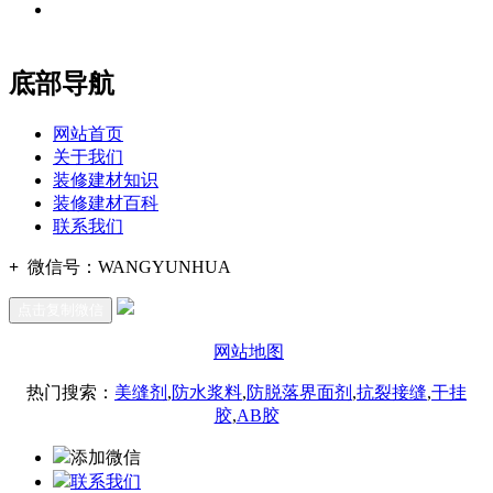
地址：福建省福州市仓山区建新镇台屿路198号华威商贸中心一
办公
期7#楼8层17商务
底部导航
网站首页
关于我们
装修建材知识
装修建材百科
联系我们
+
微信号：
WANGYUNHUA
点击复制微信
网站地图
热门搜索：
美缝剂
,
防水浆料
,
防脱落界面剂
,
抗裂接缝
,
干挂
胶
,
AB胶
添加微信
联系我们