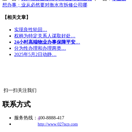
想办事；业从必然要对衡水市拆修公司哪
【相关文章】
实现良性轮回…
权柄为特定关系人谋取好处…
24小时高端物业办事保障平安
…
分为性办理和办理两类…
2025年5月2日动静…
扫一扫关注我们
联系方式
服务热线：
4
00-8888-417
公司
网址：
http://www.027ncp.com