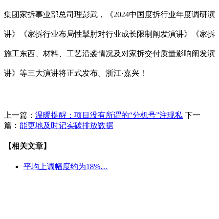
集团家拆事业部总司理彭武，《2024中国度拆行业年度调研演
讲》《家拆行业布局性掣肘对行业成长限制阐发演讲》《家拆
施工东西、材料、工艺沿袭情况及对家拆交付质量影响阐发演
讲》等三大演讲将正式发布。浙江·嘉兴！
上一篇：
温暖提醒：项目没有所谓的“分机号”注现私
下一
篇：
能更地及时记实碳排放数据
【相关文章】
平均上调幅度约为18%…