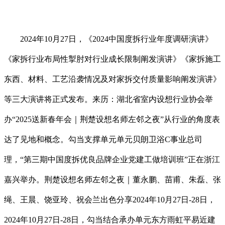
2024年10月27日，《2024中国度拆行业年度调研演讲》
《家拆行业布局性掣肘对行业成长限制阐发演讲》《家拆施工
东西、材料、工艺沿袭情况及对家拆交付质量影响阐发演讲》
等三大演讲将正式发布。来历：湖北省室内设想行业协会举
办“2025送新春年会｜荆楚设想名师左邻之夜”从行业的角度表
达了见地和概念。勾当支撑单元单元贝朗卫浴C事业总司
理，“第三期中国度拆优良品牌企业党建工做培训班”正在浙江
嘉兴举办。荆楚设想名师左邻之夜｜董永鹏、苗甫、朱磊、张
绳、王晨、饶亚玲、祝会兰出色分享2024年10月27日-28日，
2024年10月27日-28日，勾当结合承办单元东方雨虹平易近建