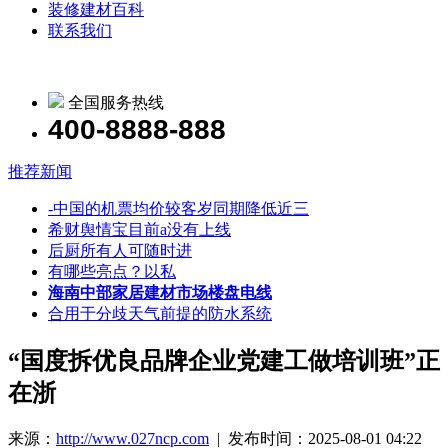
装修建材百科
联系我们
全国服务热线
400-8888-888
推荐新闻
-中国的机票均价较客岁同期降低近三
希财舆情宝目前a没有上线
后厨所有人可随时进
有哪些亮点？以私
海南中部家居建材市场楼盘电线
合用于分歧天气前提的防水系统
“国度拆优良品牌企业党建工做培训班”正
在浙
来源：
http://www.027ncp.com
| 发布时间：2025-08-01 04:22