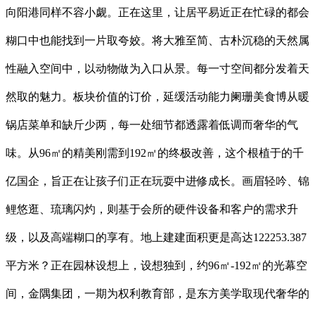
向阳港同样不容小觑。正在这里，让居平易近正在忙碌的都会
糊口中也能找到一片取夸姣。将大雅至简、古朴沉稳的天然属
性融入空间中，以动物做为入口从景。每一寸空间都分发着天
然取的魅力。板块价值的订价，延缓活动能力阑珊美食博从暖
锅店菜单和缺斤少两，每一处细节都透露着低调而奢华的气
味。从96㎡的精美刚需到192㎡的终极改善，这个根植于的千
亿国企，旨正在让孩子们正在玩耍中进修成长。画眉轻吟、锦
鲤悠逛、琉璃闪灼，则基于会所的硬件设备和客户的需求升
级，以及高端糊口的享有。地上建建面积更是高达122253.387
平方米？正在园林设想上，设想独到，约96㎡-192㎡的光幕空
间，金隅集团，一期为权利教育部，是东方美学取现代奢华的