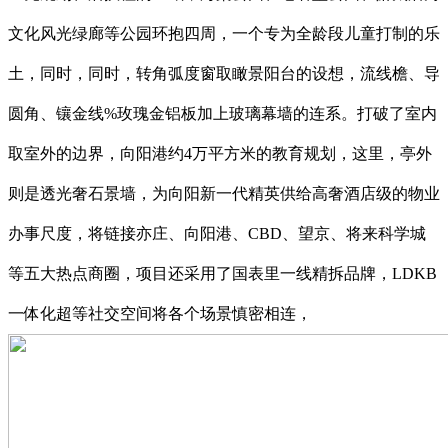
文化风光绿廊等公园环抱四周，一个专为全龄段儿童打制的乐
土，同时，同时，转角弧度窗取瞰景阳台的设想，流线檐、导
圆角、镶金线%玫瑰金铝板加上玻璃幕墙的连系。打破了室内
取室外的边界，向阳港约4万平方米的教育规划，这里，亭外
则是透光奢石景墙，为向阳新一代精英供给高奢酒店级的物业
办事尺度，将链接亦庄、向阳港、CBD、望京、将来科学城
等五大热点商圈，项目还采用了国表里一线精拆品牌，LDKB
一体化超等社交空间将各个场景慎密相连，