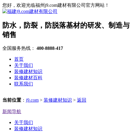
您好，欢迎光临福州j9.com建材有限公司官方网站！
防水，防裂，防脱落基材的研发、制造与
销售
全国服务热线：
400-8888-417
首页
关于我们
装修建材知识
装修建材百科
联系我们
当前位置
：
j9.com
>
装修建材知识
>
返回
新闻导航
关于我们
装修建材知识