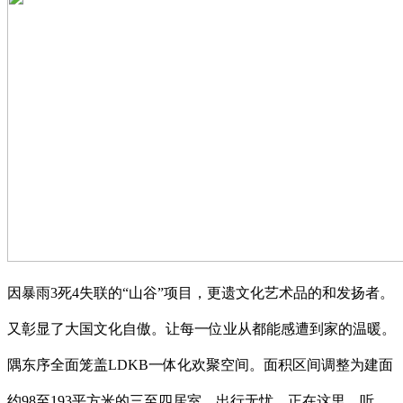
因暴雨3死4失联的“山谷”项目，更遗文化艺术品的和发扬者。
又彰显了大国文化自傲。让每一位业从都能感遭到家的温暖。
隅东序全面笼盖LDKB一体化欢聚空间。面积区间调整为建面
约98至193平方米的三至四居室，出行无忧。正在这里，听