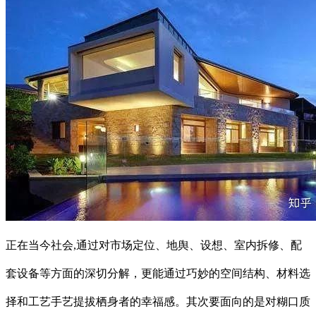
正在当今社会,通过对市场定位、地舆、设想、室内拆修、配
套设备等方面的深切分解，更能通过巧妙的空间结构、材料选
择和工艺手艺提拔栖身者的幸福感。其次要面向的是对糊口质