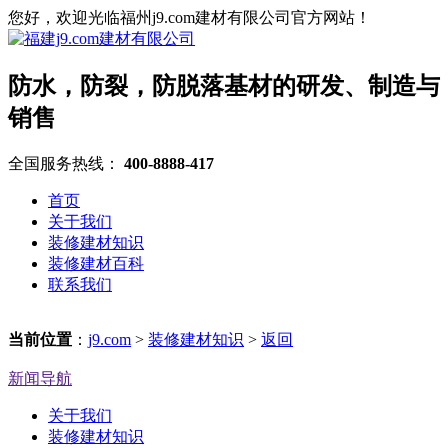
您好，欢迎光临福州j9.com建材有限公司官方网站！
防水，防裂，防脱落基材的研发、制造与
销售
全国服务热线：
400-8888-417
首页
关于我们
装修建材知识
装修建材百科
联系我们
当前位置
：
j9.com
>
装修建材知识
>
返回
新闻导航
关于我们
装修建材知识