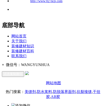
公司
网址：
http://www.027ncp.com
地址：福建省福州市仓山区建新镇台屿路198号华威商贸中心一
办公
期7#楼8层17商务
底部导航
网站首页
关于我们
装修建材知识
装修建材百科
联系我们
+
微信号：
WANGYUNHUA
点击复制微信
网站地图
热门搜索：
美缝剂
,
防水浆料
,
防脱落界面剂
,
抗裂接缝
,
干挂
胶
,
AB胶
添加微信