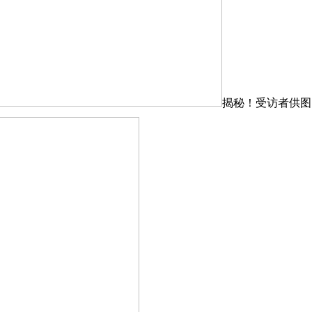
揭秘！受访者供图