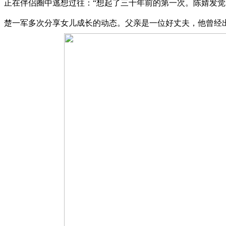
正在伴侣圈中逃想过往：“想起了三十年前的第一次。陈婧发觉
楚一军多次分享女儿成长的动态。父亲是一位好丈夫，他曾经出