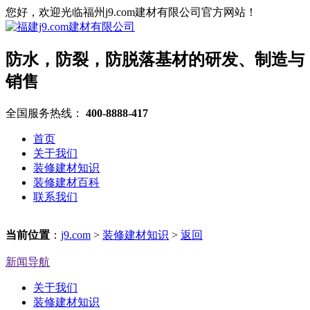
您好，欢迎光临福州j9.com建材有限公司官方网站！
防水，防裂，防脱落基材的研发、制造与
销售
全国服务热线：
400-8888-417
首页
关于我们
装修建材知识
装修建材百科
联系我们
当前位置
：
j9.com
>
装修建材知识
>
返回
新闻导航
关于我们
装修建材知识