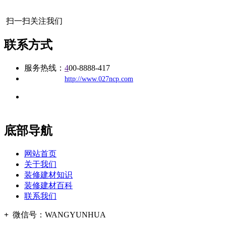
扫一扫关注我们
联系方式
服务热线：
4
00-8888-417
公司
网址：
http://www.027ncp.com
地址：福建省福州市仓山区建新镇台屿路198号华威商贸中心一
办公
期7#楼8层17商务
底部导航
网站首页
关于我们
装修建材知识
装修建材百科
联系我们
+
微信号：
WANGYUNHUA