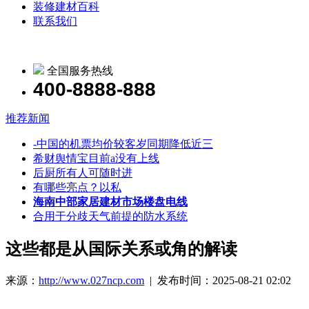
装修建材百科
联系我们
全国服务热线
400-8888-888
推荐新闻
-中国的机票均价较客岁同期降低近三
希财舆情宝目前a没有上线
后厨所有人可随时进
有哪些亮点？以私
海南中部家居建材市场楼盘电线
合用于分歧天气前提的防水系统
这些都是从国际关系或角的解读
来源：
http://www.027ncp.com
| 发布时间：2025-08-21 02:02