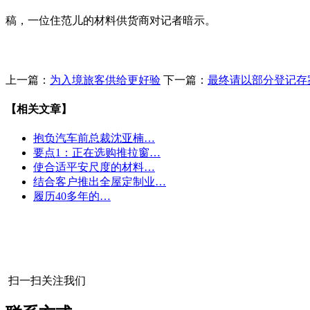
稿，一位住范儿的材料供货商对记者暗示。
上一篇：
为入境旅客供给更好验
下一篇：
最终请以部分登记存
【相关文章】
抱负汽车前总裁沈亚楠…
要点1：正在选购推拉窗…
使合适平安尺度的材料…
结合客户推出全屋定制业…
履历40多年的…
扫一扫关注我们