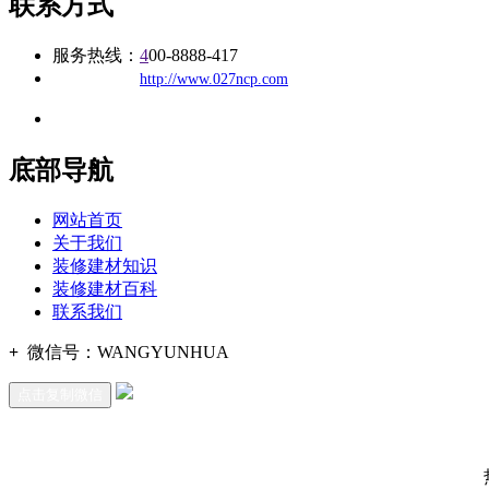
联系方式
服务热线：
4
00-8888-417
公司
网址：
http://www.027ncp.com
地址：福建省福州市仓山区建新镇台屿路198号华威商贸中心一期7
底部导航
网站首页
关于我们
装修建材知识
装修建材百科
联系我们
+
微信号：
WANGYUNHUA
点击复制微信