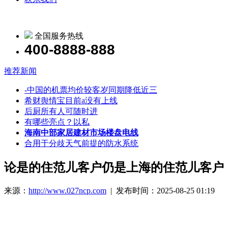
全国服务热线
400-8888-888
推荐新闻
-中国的机票均价较客岁同期降低近三
希财舆情宝目前a没有上线
后厨所有人可随时进
有哪些亮点？以私
海南中部家居建材市场楼盘电线
合用于分歧天气前提的防水系统
论是的住范儿客户仍是上海的住范儿客户
来源：
http://www.027ncp.com
| 发布时间：2025-08-25 01:19