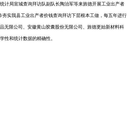
度统计局宣城查询拜访队副队长陶治军等来旌德开展工业出产者
步夯实我县工业出产者价钱查询拜访下层根本工做，每五年进行
日用品无限公司、安徽黄山胶囊股份无限公司、旌德更始新材料科
科学性和统计数据的精确性。