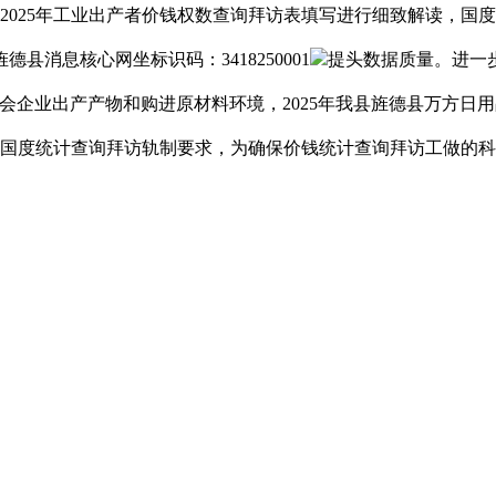
025年工业出产者价钱权数查询拜访表填写进行细致解读，国
消息核心网坐标识码：3418250001
提头数据质量。进一
领会企业出产产物和购进原材料环境，2025年我县旌德县万方
照国度统计查询拜访轨制要求，为确保价钱统计查询拜访工做的