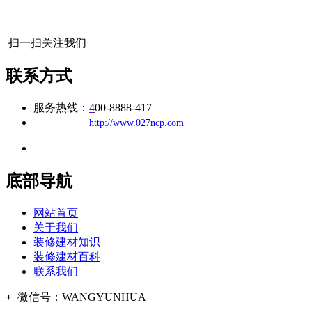
扫一扫关注我们
联系方式
服务热线：
4
00-8888-417
公司
网址：
http://www.027ncp.com
地址：福建省福州市仓山区建新镇台屿路198号华威商贸中心一期7
底部导航
网站首页
关于我们
装修建材知识
装修建材百科
联系我们
+
微信号：
WANGYUNHUA