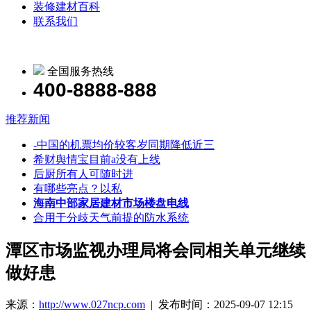
装修建材百科
联系我们
全国服务热线
400-8888-888
推荐新闻
-中国的机票均价较客岁同期降低近三
希财舆情宝目前a没有上线
后厨所有人可随时进
有哪些亮点？以私
海南中部家居建材市场楼盘电线
合用于分歧天气前提的防水系统
潭区市场监视办理局将会同相关单元继续
做好患
来源：
http://www.027ncp.com
| 发布时间：2025-09-07 12:15