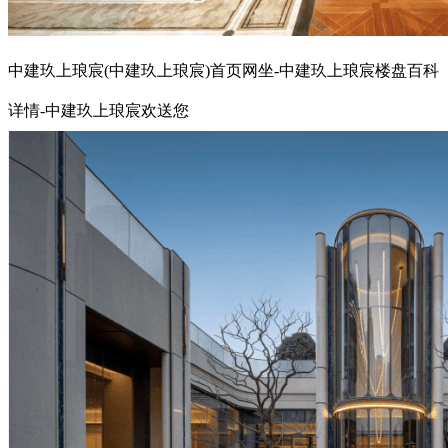
中建玖上琅宸(中建玖上琅宸)首页网坐-中建玖上琅宸楼盘百科
详情-中建玖上琅宸欢送您