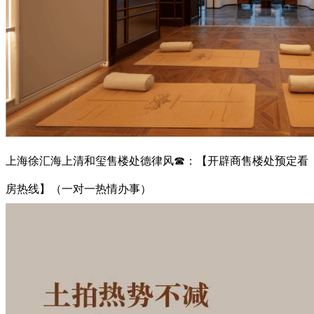
上海徐汇海上清和玺售楼处德律风☎：【开辟商售楼处预定看
房热线】（一对一热情办事）