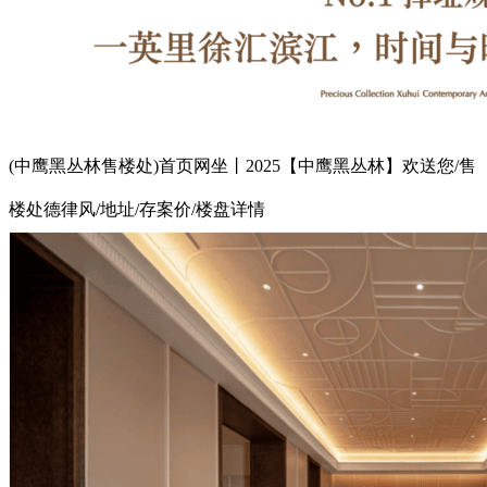
(中鹰黑丛林售楼处)首页网坐丨2025【中鹰黑丛林】欢送您/售
楼处德律风/地址/存案价/楼盘详情