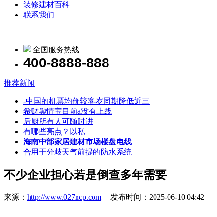
装修建材百科
联系我们
全国服务热线
400-8888-888
推荐新闻
-中国的机票均价较客岁同期降低近三
希财舆情宝目前a没有上线
后厨所有人可随时进
有哪些亮点？以私
海南中部家居建材市场楼盘电线
合用于分歧天气前提的防水系统
不少企业担心若是倒查多年需要
来源：
http://www.027ncp.com
| 发布时间：2025-06-10 04:42