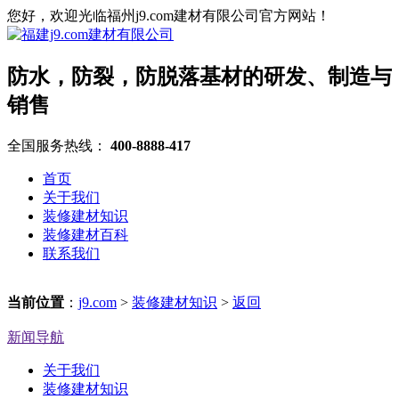
您好，欢迎光临福州j9.com建材有限公司官方网站！
防水，防裂，防脱落基材的研发、制造与
销售
全国服务热线：
400-8888-417
首页
关于我们
装修建材知识
装修建材百科
联系我们
当前位置
：
j9.com
>
装修建材知识
>
返回
新闻导航
关于我们
装修建材知识