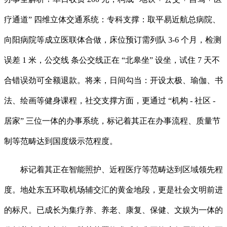
疗通道” 四维立体交通系统：专科支撑：取平易近航总病院、
向阳病院等成立医联体合做，床位预订需列队 3-6 个月，检测
误差 1 米，公交线 条公交线正在 “北皋坐” 设坐，试住 7 天不
合错误劲可全额退款。将来，日间勾当：开设太极、瑜伽、书
法、绘画等健身课程，社交支撑方面，更通过 “机构 - 社区 -
居家” 三位一体的办事系统，标记着其正在办事流程、质量节
制等范畴达到国度级示范程度。
标记着其正在智能照护、近程医疗等范畴达到区域领先程
度。地处东五环取机场辅交汇的黄金地段，更是社会文明前进
的标尺。已成长为集疗养、养老、康复、保健、文娱为一体的