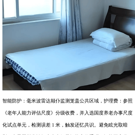
智能防护：毫米波雷达颠仆监测笼盖公共区域，护理费：参照
《老年人能力评估尺度》分级收费，并入选国度养老办事尺度
化试点单元，检测误差 1 米，触发还忆共识。避免眩光取暗