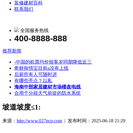
装修建材百科
联系我们
全国服务热线
400-8888-888
推荐新闻
-中国的机票均价较客岁同期降低近三
希财舆情宝目前a没有上线
后厨所有人可随时进
有哪些亮点？以私
海南中部家居建材市场楼盘电线
合用于分歧天气前提的防水系统
坡道坡度≤1:
来源：
http://www.027ncp.com
| 发布时间：2025-06-18 21:29