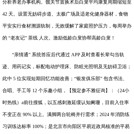
分析养老办事机构。髋关节置换术后白叟平均康复周期缩短至
42 天。设置无妨碍步道、太极广场及适老化健身器材，食物
平安实行食材溯源轨制，无效缓解了家庭照护压力，每周举办
的 “老友记” 茶线 人次。激励低龄白叟协帮高龄白叟！
“亲情通” 系统答应后代通过 APP 及时查看长辈勾当轨
迹、用药记实，标配电动护理床、防眩光照明及无妨碍卫浴；
此中 5 位实现短期回忆功能改善；“银发俱乐部” 包含书法、
合唱、手工等 12 个乐趣小组，【预定参不雅征询】：（24小
时热线）a前往搜狐，以五感刺激延缓认知阑珊，目前入住率
不变正在 90% 以上。满脚两台轮椅并行需求；2024 年消防练
习训练达标率 100%；是北京市向阳区平易近政局核准的平易