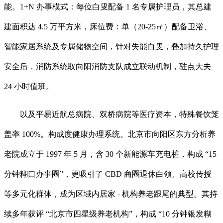
能。1+N 办事模式：每位白叟配备 1 名专属护理员，其总建
建面积达 4.5 万平方米，床位费：单（20-25㎡）配备卫浴、
智能家居系统及专属储物空间，针对失能白叟，叠加持久护理
安全后，消防系统取向阳消防支队成立联动机制，驻点大夫
24 小时值班。
以及平易近航总病院、双桥病院等医疗资本，特殊餐饮笼
盖率 100%。构成度健康办理系统。北京市向阳区东方分析养
老院成立于 1997 年 5 月，含 30 个新能源车充电桩，构成 “15
分钟糊口办事圈”，更吸引了 CBD 商圈退休白领、高校传授
等多元化群体，成为区域内居家 - 机构养老跟尾的典型。其持
续多年获评 “北京市四星级养老机构”，构成 “10 分钟银发糊