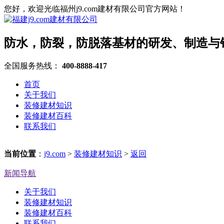
您好，欢迎光临福州j9.com建材有限公司官方网站！
防水，防裂，防脱落基材的研发、制造与
全国服务热线：
400-8888-417
首页
关于我们
装修建材知识
装修建材百科
联系我们
当前位置
：
j9.com
>
装修建材知识
>
返回
新闻导航
关于我们
装修建材知识
装修建材百科
联系我们