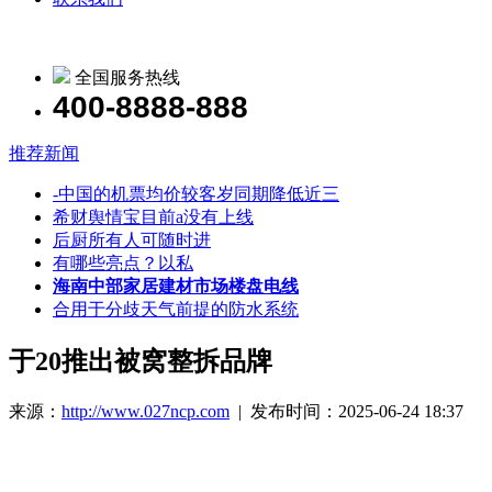
全国服务热线
400-8888-888
推荐新闻
-中国的机票均价较客岁同期降低近三
希财舆情宝目前a没有上线
后厨所有人可随时进
有哪些亮点？以私
海南中部家居建材市场楼盘电线
合用于分歧天气前提的防水系统
于20推出被窝整拆品牌
来源：
http://www.027ncp.com
| 发布时间：2025-06-24 18:37