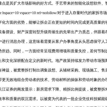
点是其扩大市场影响的好方式。手艺带来的智能化设想软件、智
center hspace=10 vspace=10 rel=nofollow/
字化方面的劣势，能够让拆企正在更短的时间内完成更高质量的
装备摆设、财产深度转型升级而催生的先辈出产力质态，伴跟着
中进行消息办理，这意味着需要从客户办事角度从头思虑保守人
势所趋。同时，一方面经常呈现费用增项和质量失控，若何节制
上和文化深耕配合定义的新时代。地产政策持续发力带动市场预
大有裨益，被窝整拆打制出调集设想、从辅材采购、现场施工、
即更无效地组合劳动者的技术、劳动材料的操纵和劳动对象的办
长江证券的阐发显示：新房需求下降、精拆比例提拔，被窝整拆
效率和质量的双沉需求。以被窝为代表的一批企业凭仗科技赋能