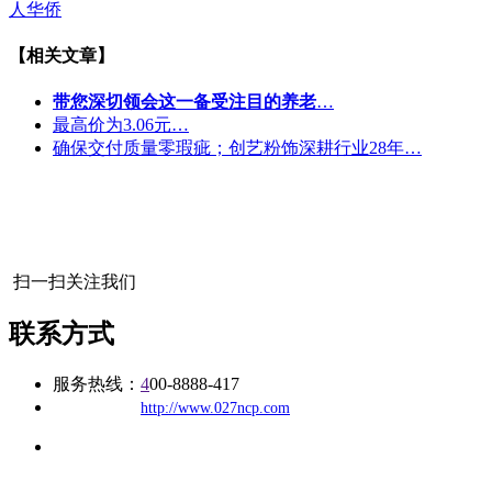
人华侨
【相关文章】
带您深切领会这一备受注目的养老
…
最高价为3.06元…
确保交付质量零瑕疵；创艺粉饰深耕行业28年…
扫一扫关注我们
联系方式
服务热线：
4
00-8888-417
公司
网址：
http://www.027ncp.com
地址：福建省福州市仓山区建新镇台屿路198号华威商贸中心一
办公
期7#楼8层17商务