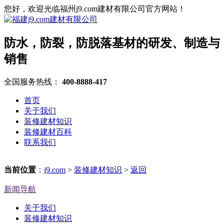
您好，欢迎光临福州j9.com建材有限公司官方网站！
防水，防裂，防脱落基材的研发、制造与
销售
全国服务热线：
400-8888-417
首页
关于我们
装修建材知识
装修建材百科
联系我们
当前位置
：
j9.com
>
装修建材知识
>
返回
新闻导航
关于我们
装修建材知识