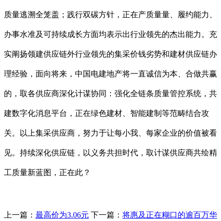
质量逃溯全笼盖；践行双碳方针，正在产质量量、履约能力、
办事水准及可持续成长方面均表示出行业领先的杰出能力。充
实阐扬领建供应链外行业领先的集采价钱劣势和建材供应链办
理经验，面向将来，中国电建地产将一直诚信为本、合做共赢
的，取各供应商深化计谋协同：强化全链条质量管控系统，共
建数字化消息平台，正在绿色建材、智能建制等范畴结合攻
关。以上集采供应商，努力于让每小我、每家企业的价值被看
见。持续深化供应链，以义务共担时代，取计谋供应商共绘精
工质量新蓝图，正在此？
上一篇：
最高价为3.06元
下一篇：
将惠及正在糊口的逾百万华