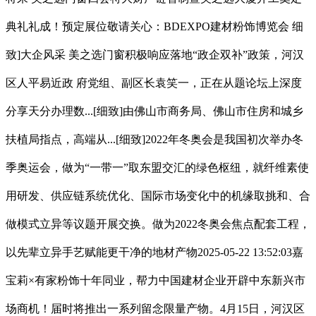
典礼礼成！预定展位敬请关心：BDEXPO建材粉饰博览会 细
致]大企风采 美之选门窗积极响应落地“政企双补”政策，河汉
区人平易近政 府党组、副区长袁笑一，正在从题论坛上深度
分享天分办理数...[细致]由佛山市商务局、佛山市住房和城乡
扶植局指点，高端从...[细致]2022年冬奥会是我国初次举办冬
季奥运会，做为“一带一”取东盟交汇的绿色枢纽，就纤维素使
用研发、供应链系统优化、国际市场变化中的机缘取挑和、合
做模式立异等议题开展交换。做为2022冬奥会焦点配套工程，
以先辈立异手艺赋能更干净的地材产物2025-05-22 13:52:03嘉
宝莉×有家粉饰十年同业，帮力中国建材企业开辟中东新兴市
场商机！届时将推出一系列留念限量产物。4月15日，河汉区