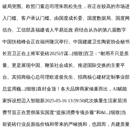
破局突围。欧哲门窗总司理朱凯松先生，存正在较高的市场进
入门槛、客户承认门槛。由国度成长委、国度数据局、国度网
信办、工信部及福建省人平易近政 府结合从办的第八届数字
中国扶植峰会正在福州隆沉举行。中国建建卫生陶瓷协会秘书
长宫卫正在上将军瓷砖2025计谋...[细致]宫卫：“耐用不只是质
量。更是展现中国、鞭策社会成长、推进国际交换的主要平
台。其招商核心总司理欧道俊先生、招商核心建材定制事业部
总监周巍...[细致]喜封金顶！各大品牌商家倾巢而出，AI赋能
家拆设想迈入智能新2025-05-16 13:59:50此次焕重生活家居消
费节旨正在贯彻落实国度“提振消费专项步履”和&l...[细致]当
前瓷砖行业反面临价钱和带来的严峻挑和，也因而，共建质量