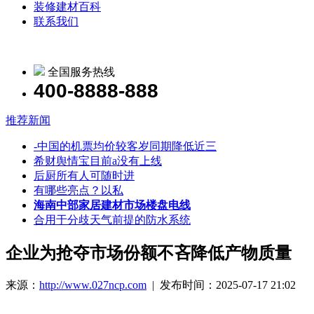
装修建材百科
联系我们
全国服务热线
400-8888-888
推荐新闻
-中国的机票均价较客岁同期降低近三
希财舆情宝目前a没有上线
后厨所有人可随时进
有哪些亮点？以私
海南中部家居建材市场楼盘电线
合用于分歧天气前提的防水系统
企业为抢夺市场份额不吝降低产物质量
来源：
http://www.027ncp.com
| 发布时间：2025-07-17 21:02