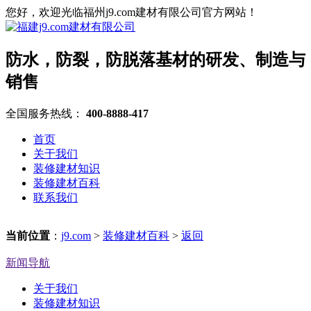
您好，欢迎光临福州j9.com建材有限公司官方网站！
防水，防裂，防脱落基材的研发、制造与
销售
全国服务热线：
400-8888-417
首页
关于我们
装修建材知识
装修建材百科
联系我们
当前位置
：
j9.com
>
装修建材百科
>
返回
新闻导航
关于我们
装修建材知识