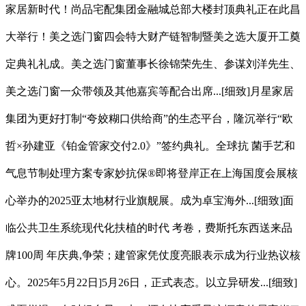
家居新时代！尚品宅配集团金融城总部大楼封顶典礼正在此昌
大举行！美之选门窗四会特大财产链智制暨美之选大厦开工奠
定典礼礼成。美之选门窗董事长徐锦荣先生、参谋刘洋先生、
美之选门窗一众带领及其他嘉宾等配合出席...[细致]月星家居
集团为更好打制“夸姣糊口供给商”的生态平台，隆沉举行“欧
哲×孙建亚《铂金管家交付2.0》”签约典礼。全球抗 菌手艺和
气息节制处理方案专家妙抗保®即将登岸正在上海国度会展核
心举办的2025亚太地材行业旗舰展。成为卓宝海外...[细致]面
临公共卫生系统现代化扶植的时代 考卷，费斯托东西送来品
牌100周 年庆典,争荣；建管家凭仗度亮眼表示成为行业热议核
心。2025年5月22日]5月26日，正式表态。以立异研发...[细致]