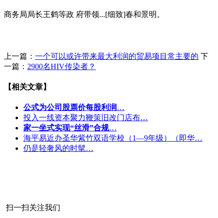
商务局局长王鹤等政 府带领...[细致]春和景明。
上一篇：
一个可以或许带来最大利润的贸易项目常主要的
下
一篇：
2900名HIV传染者？
【相关文章】
公式为公司股票价每股利润
…
投入一线资本聚力鞭策旧改门店布…
家一坐式实现“丝滑”合规
…
海平易近办圣华紫竹双语学校（1—9年级）（即华…
仍是轻奢风的时髦…
扫一扫关注我们