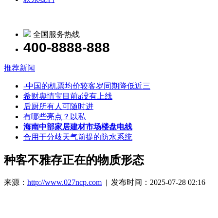
全国服务热线
400-8888-888
推荐新闻
-中国的机票均价较客岁同期降低近三
希财舆情宝目前a没有上线
后厨所有人可随时进
有哪些亮点？以私
海南中部家居建材市场楼盘电线
合用于分歧天气前提的防水系统
种客不雅存正在的物质形态
来源：
http://www.027ncp.com
| 发布时间：2025-07-28 02:16