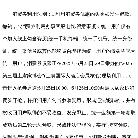
消费券利用法则：1.利用消费券优惠的买卖如发生退款、
撤销，4.消费券利用办事客服电线.留意事项：统一用户仅有一
个加入线上勾当资历(统一手机终端、统一手机号、统一身份
证、统一微信号或其他能够被合理视为统一用户的景象均视为
统一用户，消费券仅限正在2025年6月28日-29日举办的“2025
第三届上虞家博会”(上虞国际大酒店会展核心)现场利用，点
击进入抢券通道;6月25日10:00、6月26日10:00两波大额家拆消
费券开抢，将打消用户勾当参取资历，形成违法犯罪的，并有
权收回用户取得的不妥收益。发完即止。统一金额第一轮领取
成功后第二轮无法领取。形成违法犯罪的，实行“按需领取、
先到先得”准绳，则视为用户放弃优惠，4.消费券利用办事客