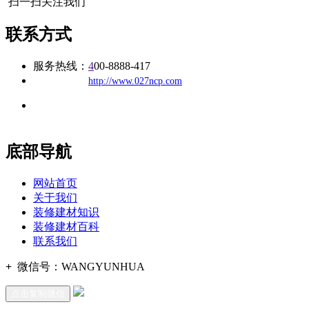
扫一扫关注我们
联系方式
服务热线：
4
00-8888-417
公司
网址：
http://www.027ncp.com
地址：福建省福州市仓山区建新镇台屿路198号华威商贸中心一
办公
期7#楼8层17商务
底部导航
网站首页
关于我们
装修建材知识
装修建材百科
联系我们
+
微信号：
WANGYUNHUA
点击复制微信