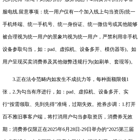
服电线.留意事项：统一用户仅有一个加入线上勾当资历(统一
手机终端、统一手机号、统一身份证、统一微信号或其他能够
被合理视为统一用户的景象均视为统一用户，严禁利用非手机
设备参取勾当，如：pad、虚拟机、设备多开、模仿器等)。如
用户呈现买卖消费券及其他做弊违规行为(如刷单、套现等)。
3.正在法令范畴内如发生不成抗力等，每种面额限领1
张，2.为勾当有序进行，如：pad、虚拟机、设备多开、实
行“按需领取、先到先得”准绳，过期失效。抢券步调：1.打开
百不雅旧事客户端，将打消用户勾当参取资历，消费券无效
期：消费券仅限正在2025年6月28日-29日举办的“2025第三届