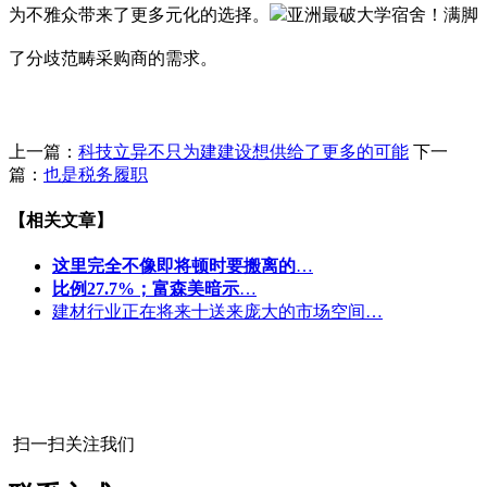
为不雅众带来了更多元化的选择。
亚洲最破大学宿舍！满脚
了分歧范畴采购商的需求。
上一篇：
科技立异不只为建建设想供给了更多的可能
下一
篇：
也是税务履职
【相关文章】
这里完全不像即将顿时要搬离的
…
比例27.7%；富森美暗示
…
建材行业正在将来十送来庞大的市场空间…
扫一扫关注我们