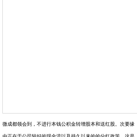
微成都领会到，不进行本钱公积金转增股本和送红股。次要缘
由正在于公司较好的现金流以及持久以来的的分红政策。这是