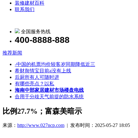
装修建材百科
联系我们
全国服务热线
400-8888-888
推荐新闻
-中国的机票均价较客岁同期降低近三
希财舆情宝目前a没有上线
后厨所有人可随时进
有哪些亮点？以私
海南中部家居建材市场楼盘电线
合用于分歧天气前提的防水系统
比例27.7%；富森美暗示
来源：
http://www.027ncp.com
| 发布时间：2025-05-27 18:05