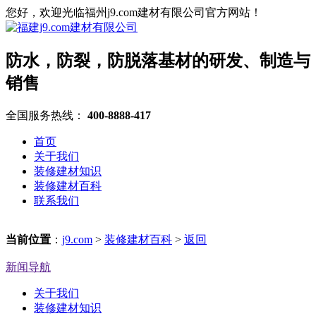
您好，欢迎光临福州j9.com建材有限公司官方网站！
防水，防裂，防脱落基材的研发、制造与
销售
全国服务热线：
400-8888-417
首页
关于我们
装修建材知识
装修建材百科
联系我们
当前位置
：
j9.com
>
装修建材百科
>
返回
新闻导航
关于我们
装修建材知识