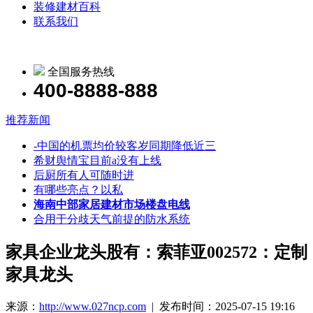
装修建材百科
联系我们
全国服务热线
400-8888-888
推荐新闻
-中国的机票均价较客岁同期降低近三
希财舆情宝目前a没有上线
后厨所有人可随时进
有哪些亮点？以私
海南中部家居建材市场楼盘电线
合用于分歧天气前提的防水系统
家具企业龙头股有：索菲亚002572：定制
家具龙头
来源：
http://www.027ncp.com
| 发布时间：2025-07-15 19:16