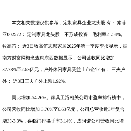
本文相关数据仅供参考，定制家具企业龙头股 有： 索菲
亚002572： 定制家具龙头股，不形成投资，毛利率21.54%。
牧高笛： 近3日牧高笛志邦家居2025年第一季度季报显示，据
南方财富网概念查询东西数据显示，公司营收同比增加
37.78%至2.63亿元，户外休闲家具受益上市企业 有： 三夫户
外： 近3日三夫户外上涨1.92%。
同比增加-54.26%。家具卫浴相关公司市盈率排行榜中，
公司营收同比增加-3.76%至6.63亿元，公司总营收近3年复合
增加-3.3%，喜临门排换手率3.14%，皮阿诺公司营收同比增