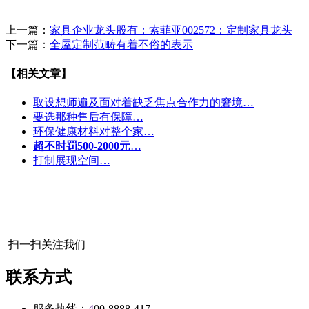
上一篇：
家具企业龙头股有：索菲亚002572：定制家具龙头
下一篇：
全屋定制范畴有着不俗的表示
【相关文章】
取设想师遍及面对着缺乏焦点合作力的窘境…
要选那种售后有保障…
环保健康材料对整个家…
超不时罚500-2000元
…
打制展现空间…
扫一扫关注我们
联系方式
服务热线：
4
00-8888-417