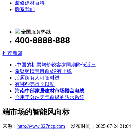
装修建材百科
联系我们
全国服务热线
400-8888-888
推荐新闻
-中国的机票均价较客岁同期降低近三
希财舆情宝目前a没有上线
后厨所有人可随时进
有哪些亮点？以私
海南中部家居建材市场楼盘电线
合用于分歧天气前提的防水系统
端市场的智能风向标
来源：
http://www.027ncp.com
| 发布时间：2025-07-24 21:04