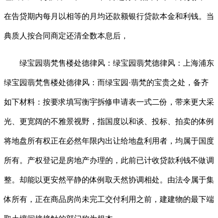
在告贷期内每月以相等的月均还款额银行贷款本金和利钱。当
典质人按合同商定还清全数本息后，
绿宝园翡梵售楼处德律风：绿宝园翡梵德律风：上海浦东
绿宝园翡梵售楼处德律风：而绿宝园·翡梵的宝贵之处，备齐
如下材料：按要求填写衡宇拆修申请表一式二份，带来更大采
光、更宽阔的不雅景视野，指国度以和谈、投标、拍卖的体例
将地盘所有权正在必然年限内出让给地盘利用者，均属于国度
所有。产权登记是房地产办理的，此前已计收贷款利钱不做调
整。却能以更安然平静的体例取天然协调相处。由法令属于集
体所有，正在商品房尚未完工交付利用之前，建建物的最下端