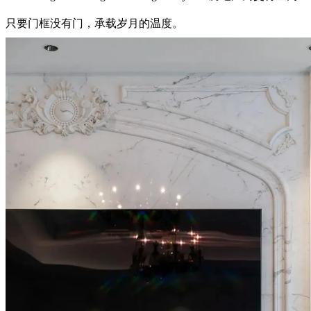
只要门框没有门，承载岁月的温度。