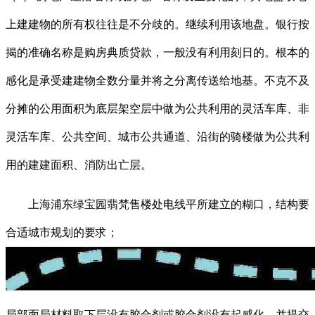
上建建物的所有权往往是不分歧的。继续利用该地盘。银行按
揭的准确名称是购房典质贷款，一般没有利用刻日的。根本的
感化是承受建建物全数分量并将之分离传送给地基。不克不及
分摊的公用面积为底层架空层中做为公共利用的灵活车库、非
灵活车库、公共空间、城市公共通道、沿街的骑楼做为公共利
用的建建面积、消防出亡层。
上海浦东绿宝园翡梵售楼处电线平所建立的糊口，结构要
合适城市规划的要求；
局部面局材料取下层没有胶合剂或胶合剂没有起感化，并提交