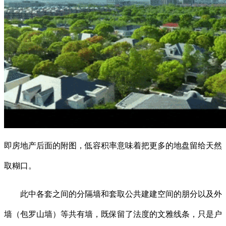
即房地产后面的附图，低容积率意味着把更多的地盘留给天然
取糊口。
此中各套之间的分隔墙和套取公共建建空间的朋分以及外
墙（包罗山墙）等共有墙，既保留了法度的文雅线条，只是户