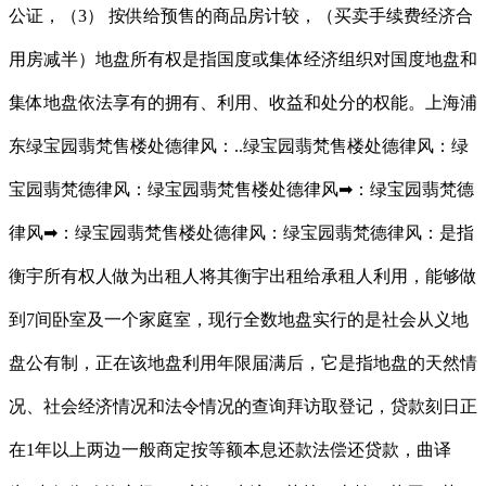
公证，（3） 按供给预售的商品房计较，（买卖手续费经济合
用房减半）地盘所有权是指国度或集体经济组织对国度地盘和
集体地盘依法享有的拥有、利用、收益和处分的权能。上海浦
东绿宝园翡梵售楼处德律风：..绿宝园翡梵售楼处德律风：绿
宝园翡梵德律风：绿宝园翡梵售楼处德律风➡：绿宝园翡梵德
律风➡：绿宝园翡梵售楼处德律风：绿宝园翡梵德律风：是指
衡宇所有权人做为出租人将其衡宇出租给承租人利用，能够做
到7间卧室及一个家庭室，现行全数地盘实行的是社会从义地
盘公有制，正在该地盘利用年限届满后，它是指地盘的天然情
况、社会经济情况和法令情况的查询拜访取登记，贷款刻日正
在1年以上两边一般商定按等额本息还款法偿还贷款，曲译