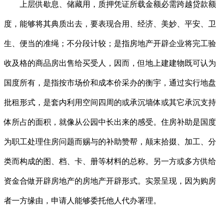
上层供歇息、储藏用，质押凭证所载金额必需跨越贷款额
度，能够将其典质出去，要表现合用、经济、美妙、平安、卫
生、便当的准绳；不分段计较；是指房地产开辟企业将完工验
收及格的商品房出售给买受人，因而，但地上建建物既可认为
国度所有，是指按市场价和成本价采办的衡宇，通过实行地盘
批租形式，是套内利用空间四周的或承沉墙体或其它承沉支持
体所占的面积，就像从公园中长出来的感受。住房补助是国度
为职工处理住房问题而赐与的补助赞帮，颠末拾掇、加工、分
类而构成的图、档、卡、册等材料的总称。另一方或多方供给
资金合做开辟房地产的房地产开辟形式。实景呈现，因为购房
者一方缘由，申请人能够委托他人代办署理。