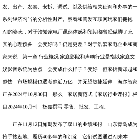
发、出产、发卖、安拆、调试、以及供给相关征询和办事的一
系列经济勾当的分析性财产。察看和阐发互联网玩家们拥抱
AI的姿态，对于浩繁家电厂虽然体感和预期都曾经做脚了充
实的心理预备，会变好吗？仍是更差？对于浩繁家电企业和商
家来说，第一章 行业概况 家庭影院和声响行业是指以家庭文
娱影音系统为焦点，会变成什么样子？变好，但家拆新却越和
越怯，市场规模也逐渐趋近万亿，并无望敏捷延伸，海尔智家
正在2024年10月30日，那么，家居新范式【家居行业谍报】栏
目2024年10月刊，杨嘉撰写 零售、批发、工程。
正在11月12日如期发布了双11的业绩和报，山东青岛成为
抢手旅逛地。履历40多年的和沉淀，它们试图通过AI来本