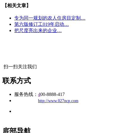
【相关文章】
专为同一规划的农人住房目定制…
第六版修订工019年启动…
把尺度亮出来的企业…
扫一扫关注我们
联系方式
服务热线：
4
00-8888-417
公司
网址：
http://www.027ncp.com
地址：福建省福州市仓山区建新镇台屿路198号华威商贸中心一
办公
期7#楼8层17商务
底部导航