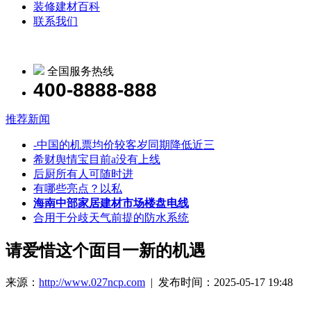
装修建材百科
联系我们
全国服务热线
400-8888-888
推荐新闻
-中国的机票均价较客岁同期降低近三
希财舆情宝目前a没有上线
后厨所有人可随时进
有哪些亮点？以私
海南中部家居建材市场楼盘电线
合用于分歧天气前提的防水系统
请爱惜这个面目一新的机遇
来源：
http://www.027ncp.com
| 发布时间：2025-05-17 19:48