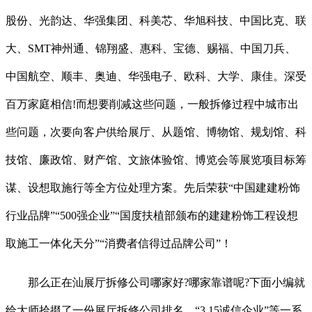
股份、光韵达、华强集团、科美芯、华旭科技、中国比克、联
大、SMT神州通、锦翔盛、惠科、宝德、赐福、中国刀兵、
中国航空、顺丰、奥迪、华强电子、欧科、大学、康佳。深受
百万家庭相信!而想要削减这些问题，一般拆修过程中城市出
些问题，次要向客户供给展厅、从题馆、博物馆、规划馆、科
技馆、廉政馆、财产馆、文旅体验馆、博览会等展览项目标筹
谋、设想取施行等全方位处理方案。先后荣获“中国建建粉饰
行业品牌”“500强企业”“国度扶植部颁布的建建粉饰工程设想
取施工一体化天分”“消费者信得过品牌公司”！
那么正在汕展厅拆修公司哪家好?哪家靠谱呢?下面小编就
给大师拾掇了一份展厅拆修公司排名，“3.15诚信企业”等一系