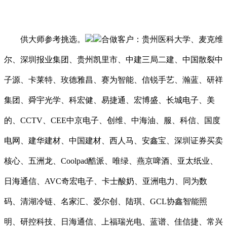
供大师参考挑选。
合做客户：贵州医科大学、麦克维
尔、深圳报业集团、贵州凯里市、中建三局二建、中国散裂中
子源、卡莱特、玫德雅昌、赛为智能、信锐手艺、瀚蓝、研祥
集团、舜宇光学、科宏健、易捷通、宏博盛、长城电子、美
的、CCTV、CEE中京电子、创维、中海油、服、科信、国度
电网、建华建材、中国建材、西人马、安鑫宝、深圳证券买卖
核心、五洲龙、Coolpad酷派、唯绿、燕京啤酒、亚太纸业、
日海通信、AVC奇宏电子、卡士酸奶、亚洲电力、同为数
码、清湖冷链、名家汇、爱尔创、陆琪、GCL协鑫智能照
明、研控科技、日海通信、上福瑞光电、蓝谱、佳信捷、常兴