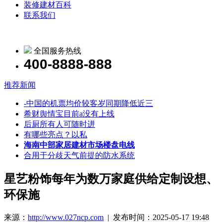
装修建材百科
联系我们
全国服务热线
400-8888-888
推荐新闻
-中国的机票均价较客岁同期降低近三
希财舆情宝目前a没有上线
后厨所有人可随时进
有哪些亮点？以私
海南中部家居建材市场楼盘电线
合用于分歧天气前提的防水系统
星艺粉饰每年为数万家庭供给定制设想、
环保施
来源：
http://www.027ncp.com
| 发布时间：2025-05-17 19:48