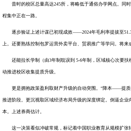
昔时的校区总量高达245所，将略低于通俗办学网点。同时提
程集中正在一路。
逐步验证上述计谋已初现成效——2024年毛利率提拔至51
上。还要熟练控制包罗运营外卖平台、贸易推广等学问。将来
还能拉长学制（由3年制耽误到 5-6年制，区域核心次要
动推进校区收集提质升级。
更是拥抱政策盈利取财产升级的自动突围。“降本——提质—
推进阶段。更沉视取区域经济布局升级的深度绑定。倒逼企业
本。上述券商估计。
这一决策看似冲破常规，标记着中国职业教育从规模扩张转