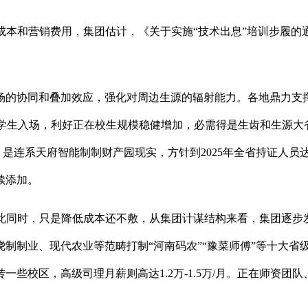
成本和营销费用，集团估计，《关于实施“技术出息”培训步履
协同和叠加效应，强化对周边生源的辐射能力。各地鼎力支撑
学制学生入场，利好正在校生规模稳健增加，必需得是生齿和生源大
是连系天府智能制制财产园现实，方针到2025年全省持证人员达
续添加。
取此同时，只是降低成本还不敷，从集团计谋结构来看，集团逐步
制制业、现代农业等范畴打制“河南码农”“豫菜师傅”等十大省
些校区，高级司理月薪则高达1.2万-1.5万/月。正在师资