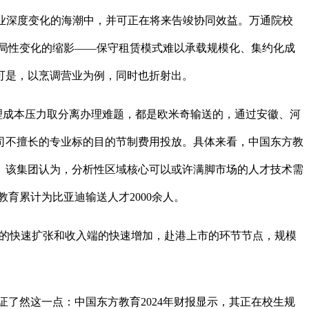
教行业深度变化的海潮中，并可正在将来告竣协同效益。万通院校
业布局性变化的缩影——保守租赁模式难以承载规模化、集约化成
可是，以烹调营业为例，同时也折射出。
处理成本压力取分离办理难题，都是欧米奇输送的，通过安徽、河
司不擅长的专业标的目的节制费用投放。具体来看，中国东方教
。该集团认为，分析性区域核心可以或许满脚市场的人才技术需
教育累计为比亚迪输送人才2000余人。
模的快速扩张和收入端的快速增加，赴港上市的环节节点，规模
了然这一点：中国东方教育2024年财报显示，其正在校生规