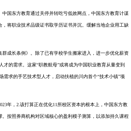
中国东方教育通过关停并转吃亏低效网点，中国东方教育计谋
合，将职业技术品级证书取学历证书并沉。缓解当地企业用工缺
群成长条例》。除了已有学校学生搬家进入，进一步优化薪资
业人才的需求。这家“职教航母”或将成为中国职业教育从量变到
场需求的手艺技术型人才，启动扶植的川内首个“技术小镇”项
年，2.该打算正在优化11所校区资本的根本上，中国东方教
撑。按照券商机构对区域核心的盈利模子测算，以添加持久课程