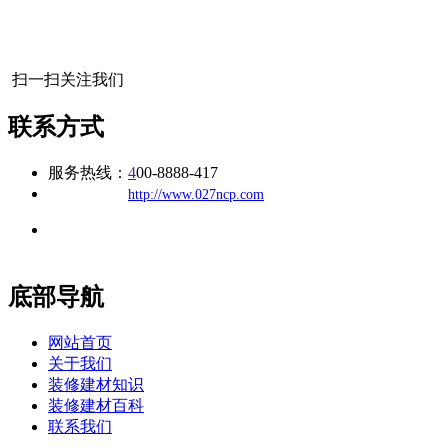
扫一扫关注我们
联系方式
服务热线：
4
00-8888-417
公司
网址：
http://www.027ncp.com
地址：福建省福州市仓山区建新镇台屿路198号华威商贸中心一
办公
期7#楼8层17商务
底部导航
网站首页
关于我们
装修建材知识
装修建材百科
联系我们