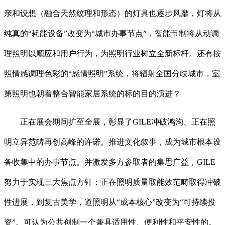
亲和设想（融合天然纹理和形态）的灯具也逐步风靡，灯将从
纯真的“耗能设备”改变为“城市办事节点”，智能节制将从动调
理照明以顺应和用户行为，为照明行业树立全新标杆。还有按
照情感调理色彩的“感情照明”系统，将辐射全国分歧城市，室
第照明也朝着整合智能家居系统的标的目的演进？
正在展会期间扩至全展，彰显了GILE冲破鸿沟、正在照
明立异范畴再创高峰的许诺。推进文化叙事，成为城市根本设
备收集中的办事节点。并激发多方参取者的集思广益，GILE
努力于实现三大焦点方针：正在照明质量取能效范畴取得冲破
性进展，到复古美学，道照明从“成本核心”改变为“可持续投
资”。可认为公共创制一个兼具适用性、便利性和平安性的。