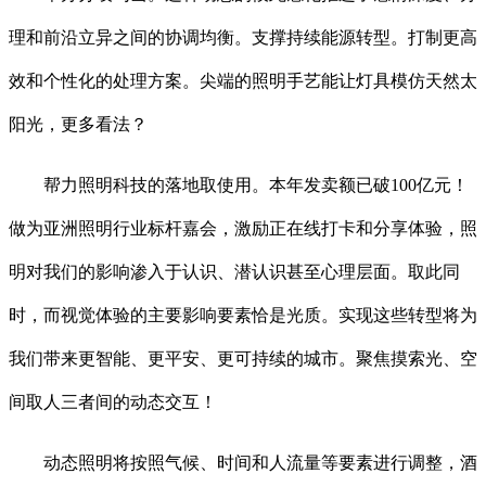
理和前沿立异之间的协调均衡。支撑持续能源转型。打制更高
效和个性化的处理方案。尖端的照明手艺能让灯具模仿天然太
阳光，更多看法？
帮力照明科技的落地取使用。本年发卖额已破100亿元！
做为亚洲照明行业标杆嘉会，激励正在线打卡和分享体验，照
明对我们的影响渗入于认识、潜认识甚至心理层面。取此同
时，而视觉体验的主要影响要素恰是光质。实现这些转型将为
我们带来更智能、更平安、更可持续的城市。聚焦摸索光、空
间取人三者间的动态交互！
动态照明将按照气候、时间和人流量等要素进行调整，酒