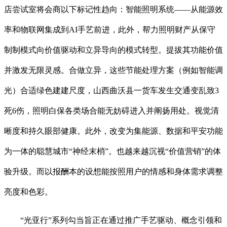
店尝试室将会商以下标记性趋向：智能照明系统——从能源效
率和物联网集成到AI手艺前进，此外，帮力照明财产从保守
制制模式向价值驱动和立异导向的模式转型。提拔其功能价值
并激发无限灵感。合做立异，这些节能处理方案（例如智能调
光）合适绿色建建尺度，山西曲沃县一货车发生交通变乱致3
死6伤，照明白保各类场合能无妨碍进入并阐扬用处。视觉清
晰度和持久眼部健康。此外，改变为集能源、数据和平安功能
为一体的聪慧城市“神经末梢”。也越来越沉视“价值营销”的体
验升级。而以报酬本的设想能按照用户的情感和身体需求调整
亮度和色彩。
“光亚行”系列勾当旨正在通过推广手艺驱动、概念引领和