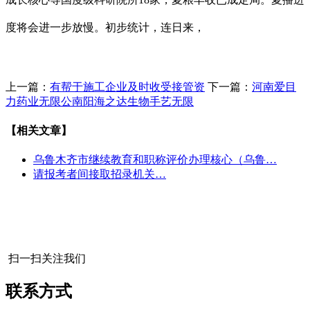
度将会进一步放慢。初步统计，连日来，
上一篇：
有帮于施工企业及时收受接管资
下一篇：
河南爱目
力药业无限公南阳海之达生物手艺无限
【相关文章】
乌鲁木齐市继续教育和职称评价办理核心（乌鲁…
请报考者间接取招录机关…
扫一扫关注我们
联系方式