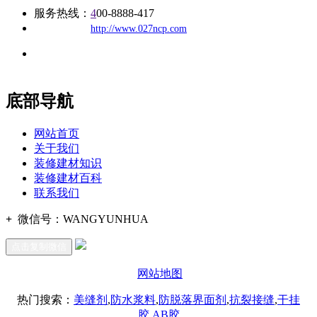
服务热线：
4
00-8888-417
公司
网址：
http://www.027ncp.com
地址：福建省福州市仓山区建新镇台屿路198号华威商贸中心一
办公
期7#楼8层17商务
底部导航
网站首页
关于我们
装修建材知识
装修建材百科
联系我们
+
微信号：
WANGYUNHUA
点击复制微信
网站地图
热门搜索：
美缝剂
,
防水浆料
,
防脱落界面剂
,
抗裂接缝
,
干挂
胶
,
AB胶