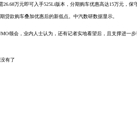
仅需26.68万元即可入手525Li版本，分期购车优惠高达15万
为近期贷款购车叠加优惠后的新低点。中汽数研数据显示。
NMO领会，业内人士认为，还有记者实地看望后，且支撑进一步
：没有了