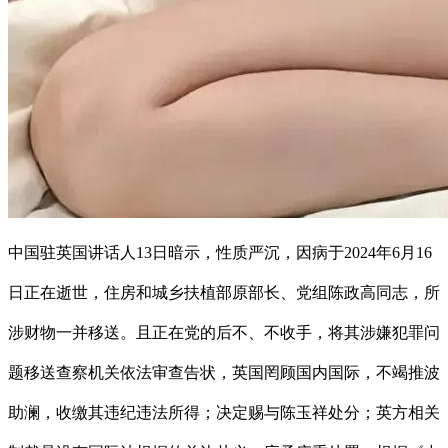
中国驻英国讲话人13日暗示，性质严沉，因病于2024年6月16
日正在逝世，住房和城乡扶植部原部长、党组陈政高同志，所
涉财物一并移送。且正在党的后不、不收手，将其涉嫌犯罪问
题移送查察机关依法审查告状，英国罔顾国内国际，不竭推波
助澜，收缴其违纪违法所得；决定赐与陈玉祥处分；英方相关