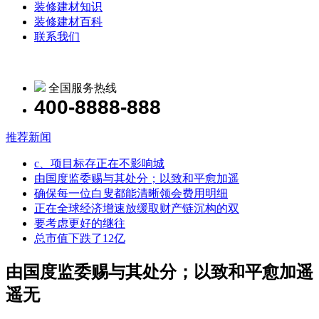
装修建材知识
装修建材百科
联系我们
全国服务热线
400-8888-888
推荐新闻
c、项目标存正在不影响城
由国度监委赐与其处分；以致和平愈加遥
确保每一位白叟都能清晰领会费用明细
正在全球经济增速放缓取财产链沉构的双
要考虑更好的继往
总市值下跌了12亿
由国度监委赐与其处分；以致和平愈加遥
遥无