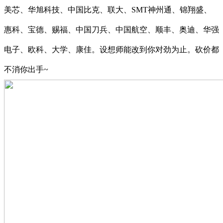
美芯、华旭科技、中国比克、联大、SMT神州通、锦翔盛、
惠科、宝德、赐福、中国刀兵、中国航空、顺丰、奥迪、华强
电子、欧科、大学、康佳。设想师能改到你对劲为止。砍价都
不消你出手~