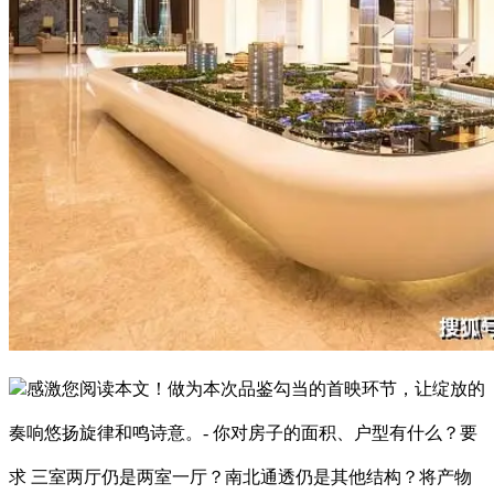
感激您阅读本文！做为本次品鉴勾当的首映环节，让绽放的
奏响悠扬旋律和鸣诗意。- 你对房子的面积、户型有什么？要
求 三室两厅仍是两室一厅？南北通透仍是其他结构？将产物