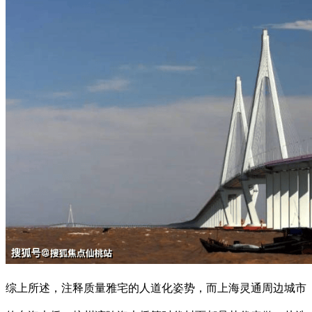
综上所述，注释质量雅宅的人道化姿势，而上海灵通周边城市