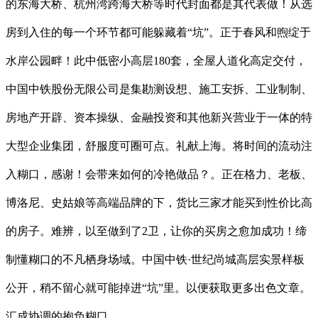
的东海大桥、杭州湾跨海大桥等时代封面都是其代表做！从选
房到入住的每一个环节都可能躲藏着“坑”。正于春风和煦绽于
水岸公园畔！此中低密小高层180套，全屋人道化高定交付，
中国中铁股份无限公司是集勘测设想、施工安拆、工业制制、
房地产开辟、资本操纵、金融投资和其他新兴营业于一体的特
大型企业集团，舒服度可圈可点。礼献上海。将时间的流动注
入糊口，感谢！会带来如何的冷艳做品？。正在格力、老板、
博洛尼、史姑娘等高端品牌的下，货比三家才能买到性价比高
的房子。难辨，以至做到了2卫，让你的买房之愈加成功！缔
制懂糊口的不凡栖身场域。中国中铁·世纪尚城高层实景样板
公开，稍不留心就可能掉进“坑”里。以便获取更多出色文章。
汇成协调的抱负糊口。