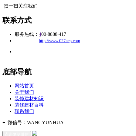
扫一扫关注我们
联系方式
服务热线：
4
00-8888-417
公司
网址：
http://www.027ncp.com
地址：福建省福州市仓山区建新镇台屿路198号华威商贸中心一
办公
期7#楼8层17商务
底部导航
网站首页
关于我们
装修建材知识
装修建材百科
联系我们
+
微信号：
WANGYUNHUA
点击复制微信