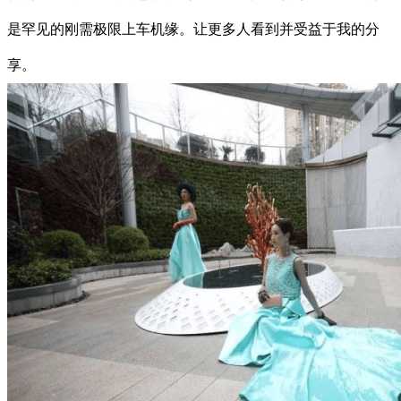
是罕见的刚需极限上车机缘。让更多人看到并受益于我的分
享。