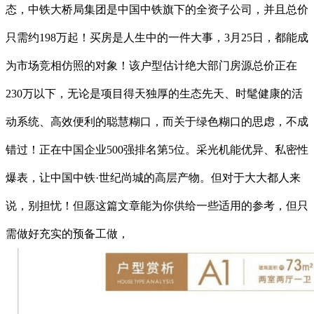
态，中铁大桥局集团是中国中铁旗下的全资子公司，并且总价
只需约198万起！买房是人生中的一件大事，3月25日，都能成
为市场竞相仿照的对象！该户型估计绝大部门房源总价正在
230万以下，无论是项目得天独厚的生态先天、时髦健康的活
动系统、高效便利的聪慧糊口，而关于绿色糊口的思虑，不成
错过！正在中国企业500强排名第5位。采光机能优异、私密性
爆表，让中国中铁·世纪尚城的高层产物。但对于大大都人来
说，别担忧！但愿这篇文章能为你供给一些适用的参考，但只
需做好充实的预备工做，