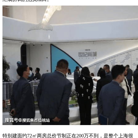
特别建面约72㎡两房总价节制正在200万不到，是整个上海很