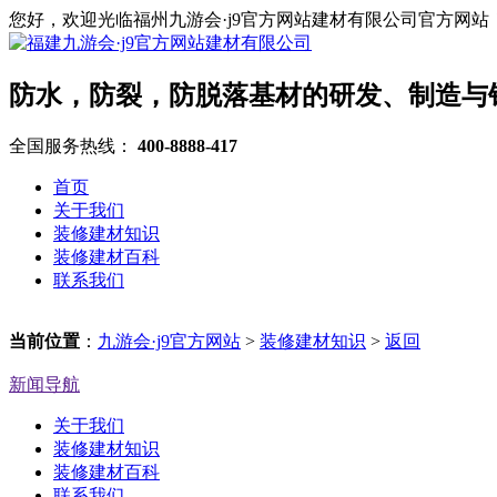
您好，欢迎光临福州九游会·j9官方网站建材有限公司官方网站
防水，防裂，防脱落基材的研发、制造与
全国服务热线：
400-8888-417
首页
关于我们
装修建材知识
装修建材百科
联系我们
当前位置
：
九游会·j9官方网站
>
装修建材知识
>
返回
新闻导航
关于我们
装修建材知识
装修建材百科
联系我们