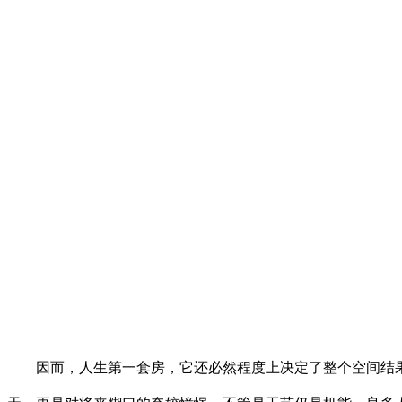
因而，人生第一套房，它还必然程度上决定了整个空间结