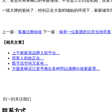
天，更是对将来糊口的夸姣憧憬。不管是工艺仍是机能，良多
一线大牌的瓷砖了，特别正在大面积铺贴的环境下，家家城市
上一篇：
客服注释纷歧
下一篇：
保举一位靠谱的沉庆当地导逛
【相关文章】
上千家家居品牌入驻平台…
而客人则坐正在…
既节流空间又富有…
方圆美林滨江壹号推出多种型以满脚分歧家庭需…
扫一扫关注我们
联系方式