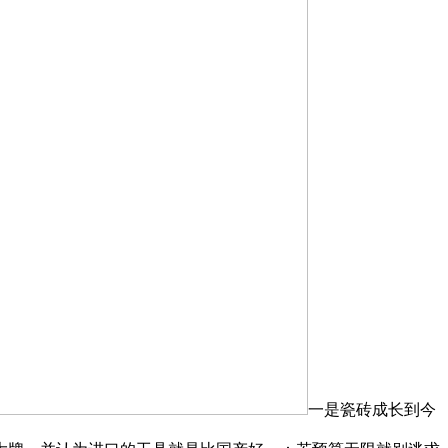
一是瓷砖成长到今